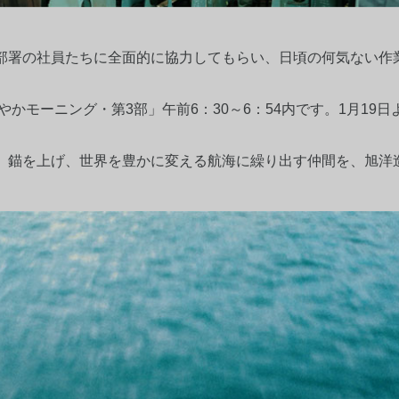
部署の社員たちに全面的に協力してもらい、日頃の何気ない作
やかモーニング・第3部」午前6：30～6：54内です。1月1
。錨を上げ、世界を豊かに変える航海に繰り出す仲間を、旭洋