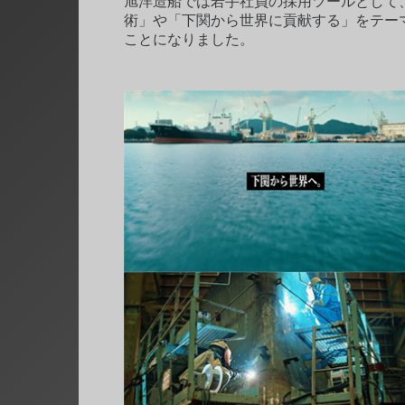
旭洋造船では若手社員の採用ツールとして、
術」や「下関から世界に貢献する」をテー
ことになりました。