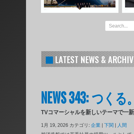
LATEST NEWS & ARCHIV
NEWS 343: つく
TVコマーシャルを新しいテーマで一
1月 19, 2026
カテゴリ:
企業
|
下関
|
人間