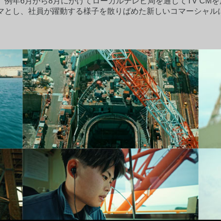
例年6月から8月にかけてローカルテレビ局を通じてTV CM
マとし、社員が躍動する様子を散りばめた新しいコマーシャル