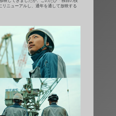
を放映してきましたが、このたび「独自の技
にリニューアルし、通年を通して放映する