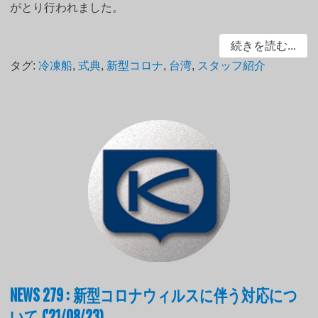
がとり行われました。
続きを読む...
タグ:
冷凍船
,
式典
,
新型コロナ
,
台湾
,
スタッフ紹介
NEWS 279 : 新型コロナウィルスに伴う対応につ
いて ('21/08/23)