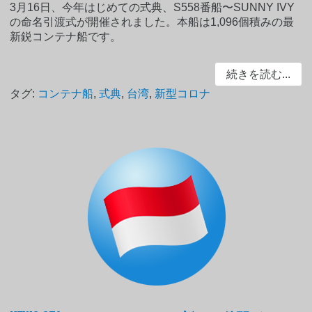
3月16日、今年はじめての式典、S558番船〜SUNNY IVY
の命名引渡式が開催されました。本船は1,096個積みの最
新鋭コンテナ船です。
続きを読む...
タグ:
コンテナ船
,
式典
,
台湾
,
新型コロナ