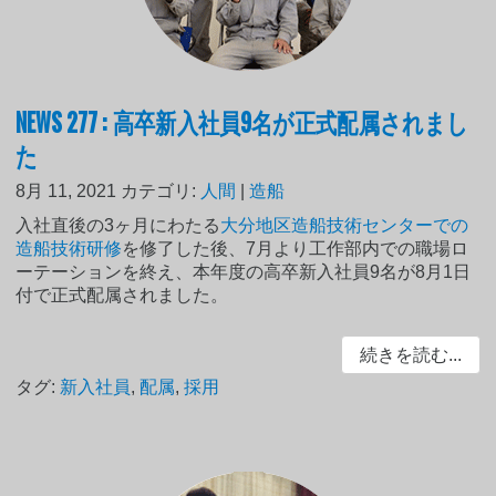
NEWS 277 : 高卒新入社員9名が正式配属されまし
た
8月 11, 2021
カテゴリ:
人間
|
造船
入社直後の3ヶ月にわたる
大分地区造船技術センターでの
造船技術研修
を修了した後、7月より工作部内での職場ロ
ーテーションを終え、本年度の高卒新入社員9名が8月1日
付で正式配属されました。
続きを読む...
タグ:
新入社員
,
配属
,
採用