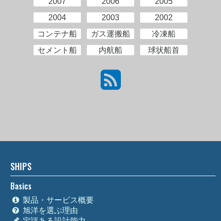
2007
2006
2005
2004
2003
2002
コンテナ船
ガス運搬船
冷凍船
セメント船
内航船
球状船首
SHIPS
Basics
製品・サービス概要
旭洋を選ぶ理由
定評ある設計能力