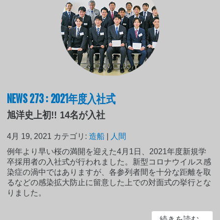
NEWS 273 : 2021年度入社式
旭洋史上初!! 14名が入社
4月 19, 2021
カテゴリ:
造船
|
人間
例年より早い桜の満開を迎えた4月1日、2021年度新規学
卒採用者の入社式が行われました。新型コロナウイルス感
染症の渦中ではありますが、各参列者間を十分な距離を取
るなどの感染拡大防止に留意した上での対面式の挙行とな
りました。
続きを読む...