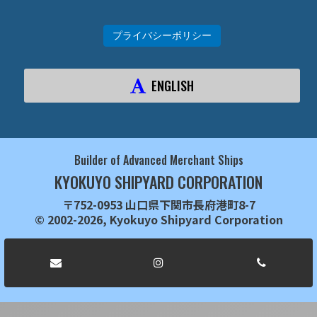
プライバシーポリシー
ENGLISH
Builder of Advanced Merchant Ships
KYOKUYO SHIPYARD CORPORATION
〒752-0953 山口県下関市長府港町8-7
© 2002-2026, Kyokuyo Shipyard Corporation