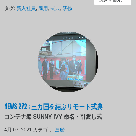
タグ:
新入社員
,
雇用
,
式典
,
研修
NEWS 272 : 三カ国を結ぶリモート式典
コンテナ船 SUNNY IVY 命名・引渡し式
4月 07, 2021
カテゴリ:
造船