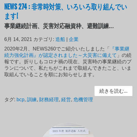
NEWS 274 : 非常時対策、いろいろ取り組んでい
ます!
事業継続計画、災害対応融資枠、避難訓練...
6月 14, 2021
カテゴリ:
造船
|
企業
2020年2月、NEWS260でご紹介いたしました「
『事業継
続力強化計画』が認定されました～大災害に備えて
」の続
報です。折りしもコロナ禍の現在、災害時の事業継続のプ
ランについて、私たちがこれまで取組んできたこと、いま
取組んでいることを順にお知らせします。
続きを読む...
タグ:
bcp
,
訓練
,
財務経理
,
経営
,
危機管理