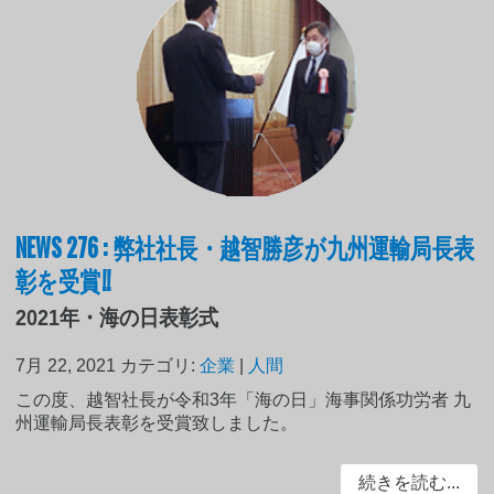
NEWS 276 : 弊社社長・越智勝彦が九州運輸局長表
彰を受賞!!
2021年・海の日表彰式
7月 22, 2021
カテゴリ:
企業
|
人間
この度、越智社長が令和3年「海の日」海事関係功労者 九
州運輸局長表彰を受賞致しました。
続きを読む...