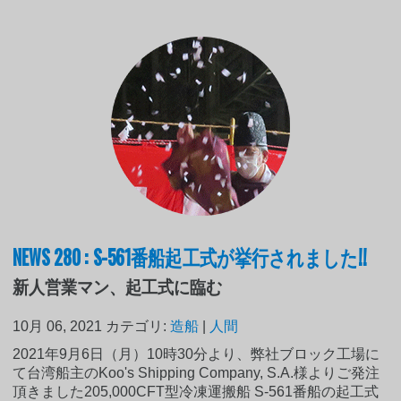
NEWS 280 : S-561番船起工式が挙行されました!!
新人営業マン、起工式に臨む
10月 06, 2021
カテゴリ:
造船
|
人間
2021年9月6日（月）10時30分より、弊社ブロック工場に
て台湾船主のKoo's Shipping Company, S.A.様よりご発注
頂きました205,000CFT型冷凍運搬船 S-561番船の起工式