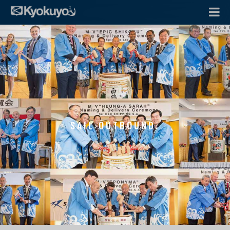
SAIL OUTBOUND.