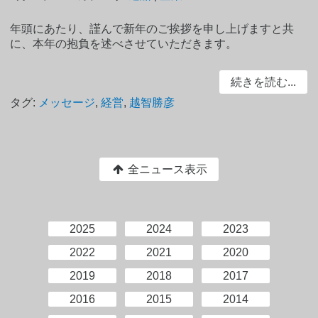
年頭にあたり、謹んで新年のご挨拶を申し上げますと共
に、本年の抱負を述べさせていただきます。
続きを読む...
タグ:
メッセージ
,
経営
,
越智勝彦
全ニュース表示
2025
2024
2023
2022
2021
2020
2019
2018
2017
2016
2015
2014