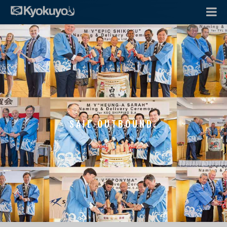
SAIL OUTBOUND.