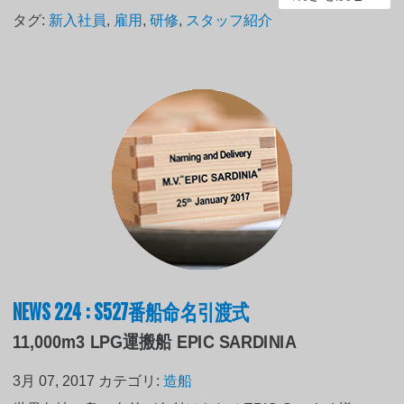
タグ:
新入社員
,
雇用
,
研修
,
スタッフ紹介
NEWS 224 : S527番船命名引渡式
11,000m3 LPG運搬船 EPIC SARDINIA
3月 07, 2017
カテゴリ:
造船