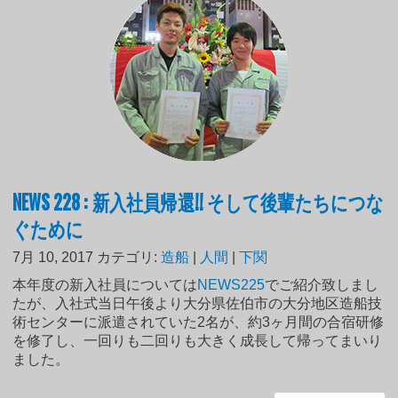
NEWS 228 : 新入社員帰還!! そして後輩たちにつな
ぐために
7月 10, 2017
カテゴリ:
造船
|
人間
|
下関
本年度の新入社員については
NEWS225
でご紹介致しまし
たが、入社式当日午後より大分県佐伯市の大分地区造船技
術センターに派遣されていた2名が、約3ヶ月間の合宿研修
を修了し、一回りも二回りも大きく成長して帰ってまいり
ました。