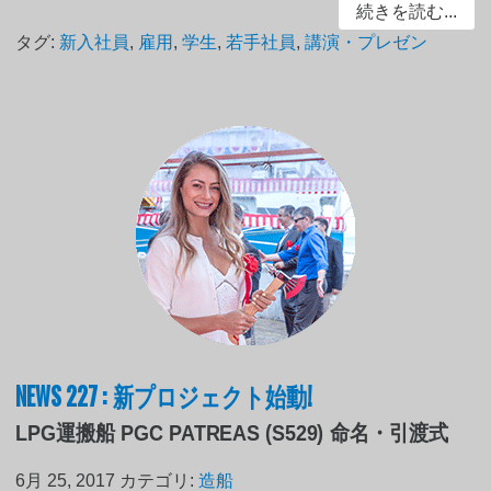
続きを読む...
タグ:
新入社員
,
雇用
,
学生
,
若手社員
,
講演・プレゼン
NEWS 227 : 新プロジェクト始動!
LPG運搬船 PGC PATREAS (S529) 命名・引渡式
6月 25, 2017
カテゴリ:
造船