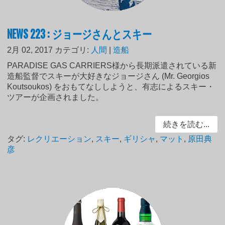
NEWS 223 : ジョージさんとスキー
2月 02, 2017
カテゴリ:
人間
|
造船
PARADISE GAS CARRIERS様から長期派遣されている新
造船監督でスキーが大好きなジョージさん (Mr. Georgios
Koutsoukos) をおもてなししようと、有志によるスキー・
ツアーが企画されました。
続きを読む...
タグ:
レクリエーション
,
スキー
,
ギリシャ
,
マット
,
原田典
彦