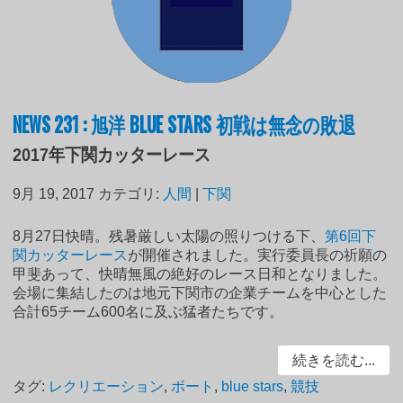
NEWS 231 : 旭洋 BLUE STARS 初戦は無念の敗退
2017年下関カッターレース
9月 19, 2017
カテゴリ:
人間
|
下関
8月27日快晴。残暑厳しい太陽の照りつける下、
第6回下
関カッターレース
が開催されました。実行委員長の祈願の
甲斐あって、快晴無風の絶好のレース日和となりました。
会場に集結したのは地元下関市の企業チームを中心とした
合計65チーム600名に及ぶ猛者たちです。
続きを読む...
タグ:
レクリエーション
,
ボート
,
blue stars
,
競技