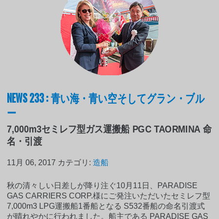
NEWS 233 : 青い海・青い空そしてグラン・ブル
ー
7,000m3セミレフ型ガス運搬船 PGC TAORMINA 命
名・引渡
11月 06, 2017
カテゴリ:
造船
秋の清々しい日差しが降り注ぐ10月11日、PARADISE
GAS CARRIERS CORP.様にご発注いただいたセミレフ型
7,000m3 LPG運搬船1番船となる S532番船の命名引渡式
が晴れやかに行われました。船主である PARADISE GAS