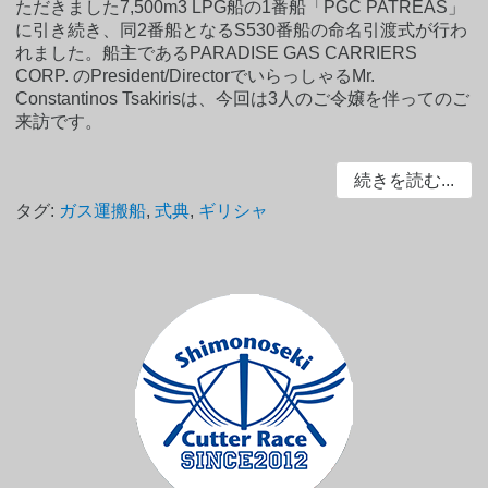
ただきました7,500m3 LPG船の1番船「PGC PATREAS」
に引き続き、同2番船となるS530番船の命名引渡式が行わ
れました。船主であるPARADISE GAS CARRIERS
CORP. のPresident/DirectorでいらっしゃるMr.
Constantinos Tsakirisは、今回は3人のご令嬢を伴ってのご
来訪です。
続きを読む...
タグ:
ガス運搬船
,
式典
,
ギリシャ