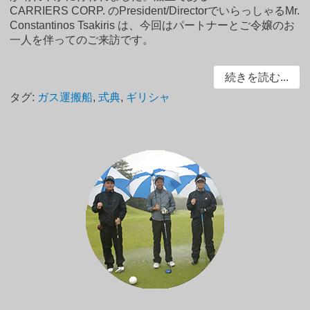
CARRIERS CORP. のPresident/DirectorでいらっしゃるMr.
Constantinos Tsakiris は、今回はパートナーとご令嬢のお
一人を伴ってのご来訪です。
続きを読む...
タグ:
ガス運搬船
,
式典
,
ギリシャ