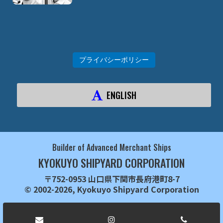
プライバシーポリシー
ENGLISH
Builder of Advanced Merchant Ships
KYOKUYO SHIPYARD CORPORATION
〒752-0953 山口県下関市長府港町8-7
© 2002-2026, Kyokuyo Shipyard Corporation