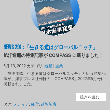
NEWS 291 : 「生きる道はグローバルニッチ」
旭洋造船の特集記事が COMPASS に載りました！
5月 13, 2022
カテゴリ:
造船
|
企業
「旭洋造船、生きる道はグローバルニッチ」という特集記
事が、海事プレス社刊行の「COMPASS」2022年5月号に
掲載されました。
続きを読む...
タグ:
メディア
,
経営
,
越智勝彦