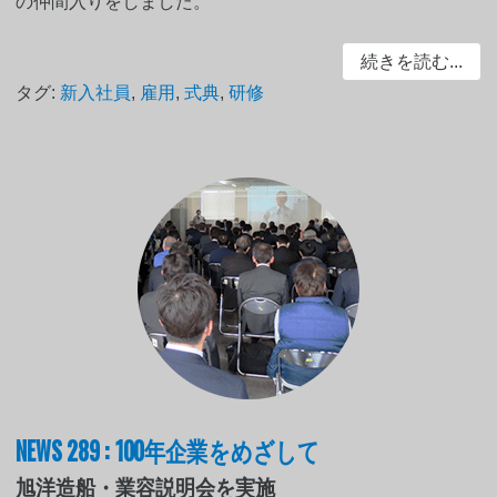
の仲間入りをしました。
続きを読む...
タグ:
新入社員
,
雇用
,
式典
,
研修
NEWS 289 : 100年企業をめざして
旭洋造船・業容説明会を実施