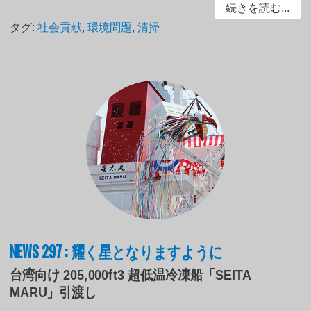
続きを読む...
タグ:
社会貢献
,
環境問題
,
清掃
NEWS 297 : 耀く星となりますように
台湾向け 205,000ft3 超低温冷凍船「SEITA
MARU」引渡し