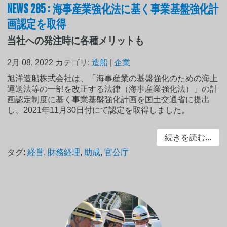
NEWS 285 : 海事産業強化法に基く事業基盤強化計
画認定を取得
当社への発注時に各種メリットも
2月 08, 2022
カテゴリ:
造船
|
企業
旭洋造船株式会社は、「海事産業の基盤強化のための海上
運送法等の一部を改正する法律（海事産業強化法）」の計
画認定制度に基く事業基盤強化計画を国土交通省に提出
し、2021年11月30日付にて認定を取得しました。
続きを読む...
タグ:
経営
,
財務経理
,
助成
,
官公庁