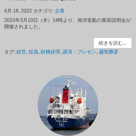
4月 18, 2022
カテゴリ:
企業
2022年3月10日（木）14時より、旭洋造船の業容説明会が
開催されました。
続きを読む...
タグ:
経営
,
役員
,
財務経理
,
講演・プレゼン
,
越智勝彦