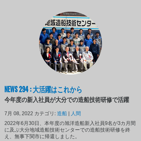
NEWS 294 : 大活躍はこれから
今年度の新入社員が大分での造船技術研修で活躍
7月 08, 2022
カテゴリ:
造船
|
人間
2022年6月30日、本年度の旭洋造船新入社員9名が3カ月間
に及ぶ大分地域造船技術センターでの造船技術研修を終
え、無事下関市に帰還しました。