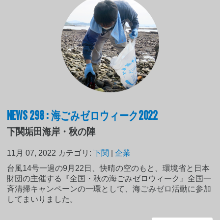
NEWS 298 : 海ごみゼロウィーク2022
下関垢田海岸・秋の陣
11月 07, 2022
カテゴリ:
下関
|
企業
台風14号一過の9月22日、快晴の空のもと、環境省と日本
財団の主催する『全国・秋の海ごみゼロウィーク』全国一
斉清掃キャンペーンの一環として、海ごみゼロ活動に参加
してまいりました。