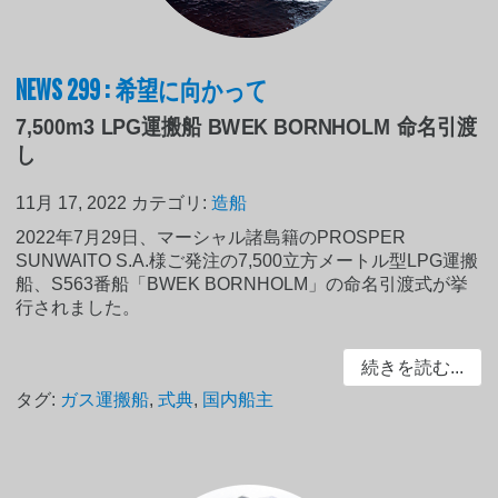
NEWS 299 : 希望に向かって
7,500m3 LPG運搬船 BWEK BORNHOLM 命名引渡
し
11月 17, 2022
カテゴリ:
造船
2022年7月29日、マーシャル諸島籍のPROSPER
SUNWAITO S.A.様ご発注の7,500立方メートル型LPG運搬
船、S563番船「BWEK BORNHOLM」の命名引渡式が挙
行されました。
続きを読む...
タグ:
ガス運搬船
,
式典
,
国内船主