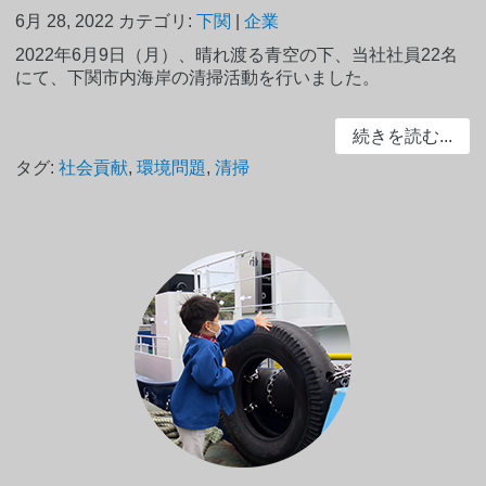
6月 28, 2022
カテゴリ:
下関
|
企業
2022年6月9日（月）、晴れ渡る青空の下、当社社員22名
にて、下関市内海岸の清掃活動を行いました。
続きを読む...
タグ:
社会貢献
,
環境問題
,
清掃