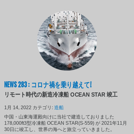
NEWS 283 : コロナ禍を乗り越えて!
リモート時代の新造冷凍船 OCEAN STAR 竣工
1月 14, 2022
カテゴリ:
造船
中国・山東海運殿向けに当社で建造しておりました
178,000ft3型冷凍船 OCEAN STAR(S-559) が 2021年11月
30日に竣工し、世界の海へと旅立っていきました。