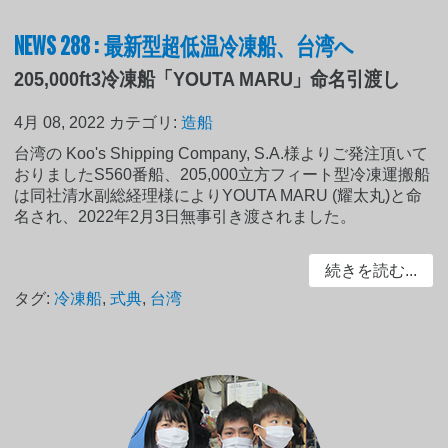
NEWS 288 : 最新型超低温冷凍船、台湾へ
205,000ft3冷凍船「YOUTA MARU」命名引渡し
4月 08, 2022
カテゴリ:
造船
台湾の Koo's Shipping Company, S.A.様よりご発注頂いて
おりましたS560番船、205,000立方フィート型冷凍運搬船
は同社清水副総経理様によりYOUTA MARU (耀太丸)と命
名され、2022年2月3日無事引き渡されました。
続きを読む...
タグ:
冷凍船
,
式典
,
台湾