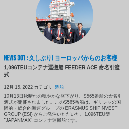
NEWS 301 : 久しぶり! ヨーロッパからのお客様
1,096TEUコンテナ運搬船 FEEDER ACE 命名引渡
式
12月 15, 2022
カテゴリ:
造船
10月13日秋晴れの穏やかな昼下がり、S565番船の命名引
渡式が開催されました。このS565番船は、ギリシャの国
際的・総合的海運グループの ERASMUS SHIPINVEST
GROUP (ESI) からご発注いただいた、1,096TEU型
"JAPANMAX" コンテナ運搬船です。