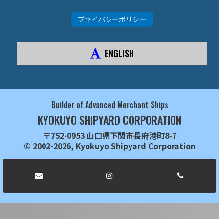
プライバシーポリシー
ENGLISH
Builder of Advanced Merchant Ships
KYOKUYO SHIPYARD CORPORATION
〒752-0953 山口県下関市長府港町8-7
© 2002-2026, Kyokuyo Shipyard Corporation