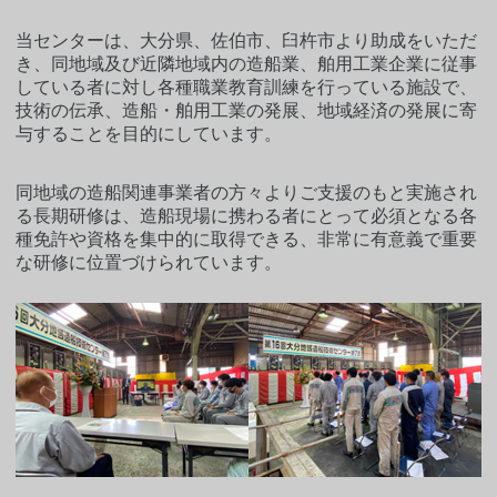
当センターは、大分県、佐伯市、臼杵市より助成をいただ
き、同地域及び近隣地域内の造船業、舶用工業企業に従事
している者に対し各種職業教育訓練を行っている施設で、
技術の伝承、造船・舶用工業の発展、地域経済の発展に寄
与することを目的にしています。
同地域の造船関連事業者の方々よりご支援のもと実施され
る長期研修は、造船現場に携わる者にとって必須となる各
種免許や資格を集中的に取得できる、非常に有意義で重要
な研修に位置づけられています。