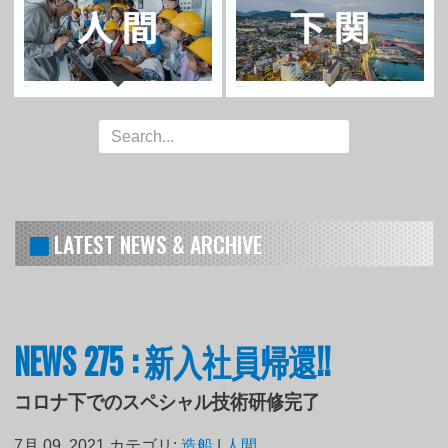
LATEST NEWS & ARCHIVE
NEWS 275 : 新入社員帰還!!
コロナ下でのスペシャル技術研修完了
7月 09, 2021
カテゴリ:
造船
|
人間