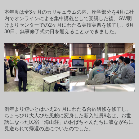
本年度は全3ヶ月のカリキュラムの内、座学部分を4月に社
内でオンラインによる集中講義として受講した後、GW明
けよりセンターでの2ヶ月にわたる実技実習を修了し、6月
30日、無事修了式の日を迎えることができました。
例年より短いとはいえ2ヶ月にわたる合宿研修を修了し、
ちょっぴり大人びた風貌に変身した新入社員9名は、お世
話になった民宿「海山荘」のおばちゃんたちに涙ながらに
見送られて帰還の途についたのでした。