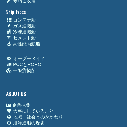
修繕と改造
Ship Types
コンテナ船
ガス運搬船
冷凍運搬船
セメント船
高性能内航船
オーダーメイド
PCCとRORO
一般貨物船
ABOUT US
企業概要
大事にしていること
地域・社会とのかかわり
旭洋造船の歴史