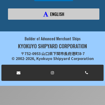
ENGLISH
Builder of Advanced Merchant Ships
KYOKUYO SHIPYARD CORPORATION
〒752-0953 山口県下関市長府港町8-7
© 2002-2026, Kyokuyo Shipyard Corporation