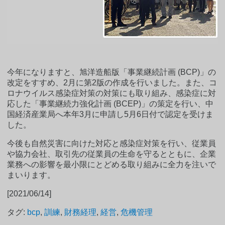
今年になりますと、旭洋造船版「事業継続計画 (BCP)」の
改定をすすめ、2月に第2版の作成を行いました。また、コ
ロナウイルス感染症対策の対策にも取り組み、感染症に対
応した「事業継続力強化計画 (BCEP)」の策定を行い、中
国経済産業局へ本年3月に申請し5月6日付で認定を受けま
した。
今後も自然災害に向けた対応と感染症対策を行い、従業員
や協力会社、取引先の従業員の生命を守るとともに、企業
業務への影響を最小限にとどめる取り組みに全力を注いで
まいります。
[2021/06/14]
タグ:
bcp
,
訓練
,
財務経理
,
経営
,
危機管理