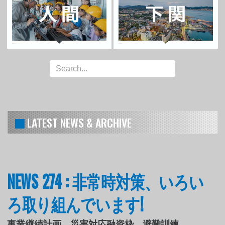
LATEST NEWS & ARCHIVE
NEWS 274 : 非常時対策、いろい
ろ取り組んでいます!
事業継続計画、災害対応融資枠、避難訓練...