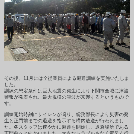
その後、11月には全従業員による避難訓練を実施いたしま
した。
訓練の想定条件は巨大地震の発生により下関市全域に津波
警報が発表され、最大規模の津波が来襲するというもので
す。
訓練開始時刻にサイレンが鳴り、総務部長により災害の発
生と正門前までの退避を指示する構内放送が行われまし
た。各スタッフは速やかに避難を開始し、退避場所である
正門前へと向かいました。大きなトラブルもなく素早く行