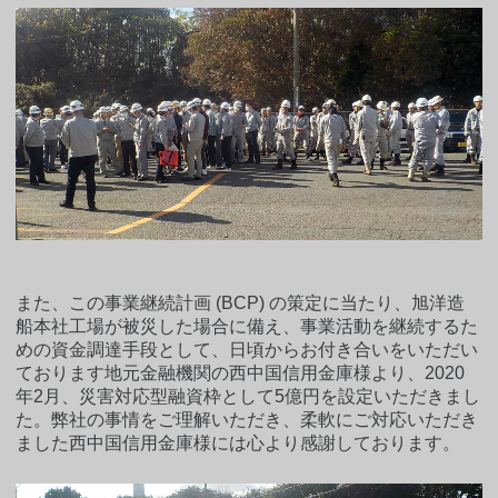
また、この事業継続計画 (BCP) の策定に当たり、旭洋造
船本社工場が被災した場合に備え、事業活動を継続するた
めの資金調達手段として、日頃からお付き合いをいただい
ております地元金融機関の西中国信用金庫様より、2020
年2月、災害対応型融資枠として5億円を設定いただきまし
た。弊社の事情をご理解いただき、柔軟にご対応いただき
ました西中国信用金庫様には心より感謝しております。