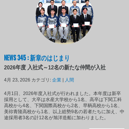
NEWS 345 : 新章のはじまり
2026年度 入社式～12名の新たな仲間が入社
4月 23, 2026
カテゴリ:
企業
|
人間
4月1日、2026年度入社式が行われました。本年度は新卒
採用として、大卒は水産大学校から1名、高卒は下関工科
高校から4名、下関国際高校から2名、早鞆高校から1名、
美祢青陵高校から1名、以上総勢9名の若者たちに加え、中
途採用者3名の計12名が旭洋造船に加わりました。