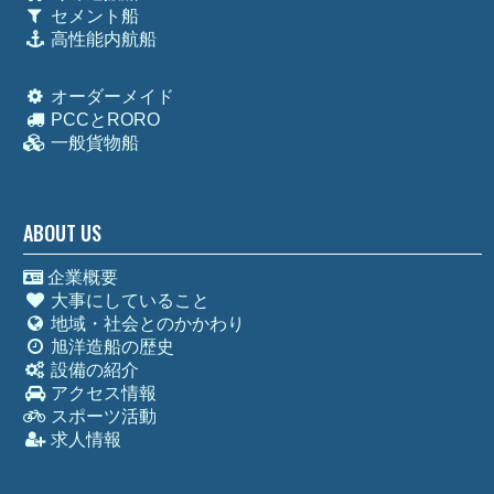
セメント船
高性能内航船
オーダーメイド
PCCとRORO
一般貨物船
ABOUT US
企業概要
大事にしていること
地域・社会とのかかわり
旭洋造船の歴史
設備の紹介
アクセス情報
スポーツ活動
求人情報