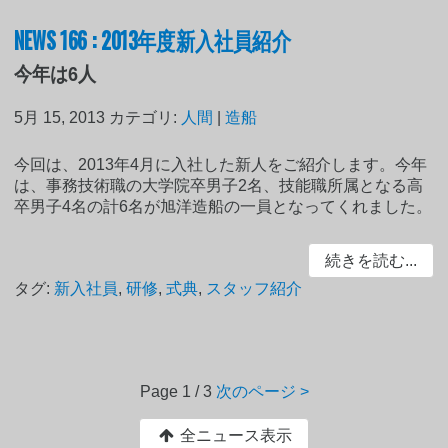
NEWS 166 : 2013年度新入社員紹介
今年は6人
5月 15, 2013
カテゴリ:
人間
|
造船
今回は、2013年4月に入社した新人をご紹介します。今年
は、事務技術職の大学院卒男子2名、技能職所属となる高
卒男子4名の計6名が旭洋造船の一員となってくれました。
続きを読む...
タグ:
新入社員
,
研修
,
式典
,
スタッフ紹介
Page
1 / 3
次のページ >
全ニュース表示