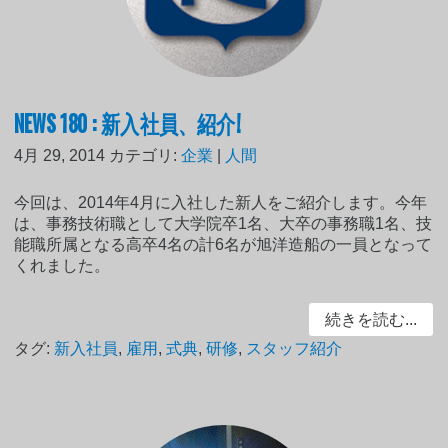
NEWS 180 : 新入社員、紹介!
4月 29, 2014
カテゴリ:
企業
|
人間
今回は、2014年4月に入社した新人をご紹介します。今年
は、事務技術職として大学院卒1名、大卒の事務職1名、技
能職所属となる高卒4名の計6名が旭洋造船の一員となって
くれました。
続きを読む...
タグ:
新入社員
,
雇用
,
式典
,
研修
,
スタッフ紹介