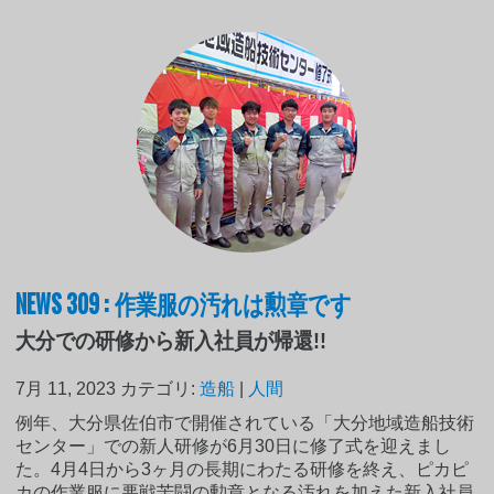
NEWS 309 : 作業服の汚れは勲章です
大分での研修から新入社員が帰還!!
7月 11, 2023
カテゴリ:
造船
|
人間
例年、大分県佐伯市で開催されている「大分地域造船技術
センター」での新人研修が6月30日に修了式を迎えまし
た。4月4日から3ヶ月の長期にわたる研修を終え、ピカピ
カの作業服に悪戦苦闘の勲章となる汚れを加えた新入社員