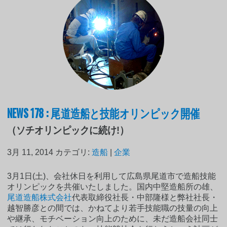
NEWS 178 : 尾道造船と技能オリンピック開催
（ソチオリンピックに続け!）
3月 11, 2014
カテゴリ:
造船
|
企業
3月1日(土)、会社休日を利用して広島県尾道市で造船技能
オリンピックを共催いたしました。国内中堅造船所の雄、
尾道造船株式会社
代表取締役社長・中部隆様と弊社社長・
越智勝彦との間では、かねてより若手技能職の技量の向上
や継承、モチベーション向上のために、未だ造船会社同士