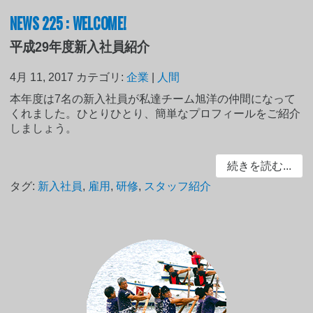
NEWS 225 : WELCOME!
平成29年度新入社員紹介
4月 11, 2017
カテゴリ:
企業
|
人間
本年度は7名の新入社員が私達チーム旭洋の仲間になって
くれました。ひとりひとり、簡単なプロフィールをご紹介
しましょう。
続きを読む...
タグ:
新入社員
,
雇用
,
研修
,
スタッフ紹介