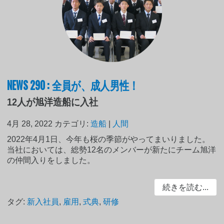
NEWS 290 : 全員が、成人男性！
12人が旭洋造船に入社
4月 28, 2022
カテゴリ:
造船
|
人間
2022年4月1日、今年も桜の季節がやってまいりました。
当社においては、総勢12名のメンバーが新たにチーム旭洋
の仲間入りをしました。
続きを読む...
タグ:
新入社員
,
雇用
,
式典
,
研修