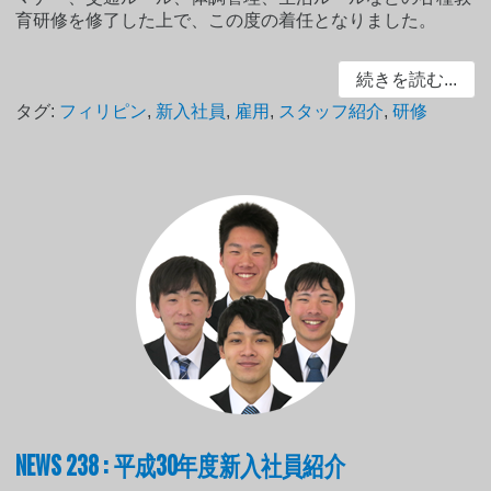
育研修を修了した上で、この度の着任となりました。
続きを読む...
タグ:
フィリピン
,
新入社員
,
雇用
,
スタッフ紹介
,
研修
NEWS 238 : 平成30年度新入社員紹介