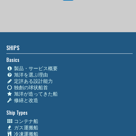
SHIPS
Basics
製品・サービス概要
旭洋を選ぶ理由
定評ある設計能力
独創の球状船首
旭洋が造ってきた船
修繕と改造
Ship Types
コンテナ船
ガス運搬船
冷凍運搬船