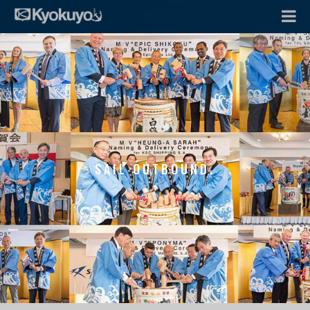
SAIL OUTBOUND.