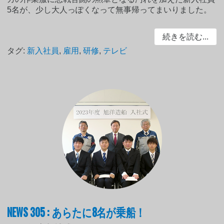
5名が、少し大人っぽくなって無事帰ってまいりました。
続きを読む...
タグ:
新入社員
,
雇用
,
研修
,
テレビ
NEWS 305 : あらたに8名が乗船！