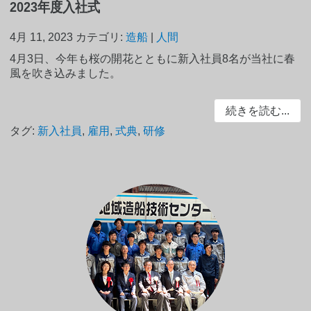
2023年度入社式
4月 11, 2023
カテゴリ:
造船
|
人間
4月3日、今年も桜の開花とともに新入社員8名が当社に春
風を吹き込みました。
続きを読む...
タグ:
新入社員
,
雇用
,
式典
,
研修