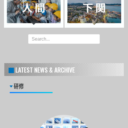
LATEST NEWS & ARCHIVE
研修