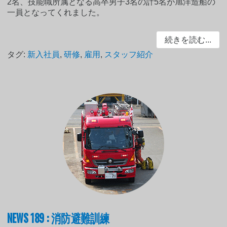
2名、技能職所属となる高卒男子3名の計5名が旭洋造船の
一員となってくれました。
続きを読む...
タグ:
新入社員
,
研修
,
雇用
,
スタッフ紹介
NEWS 189 : 消防避難訓練