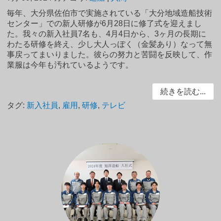
毎年、大分県佐伯市で実施されている「大分地域造船技術
センター」での新人研修が6月28日に修了式を迎えまし
た。我々の新入社員7名も、4月4日から、3ヶ月の長期に
わたる研修を終え、少し大人っぽく（金髪あり）なって無
事戻ってまいりました。彼らの努力と苦闘を反映して、作
業服は今年も汚れているようです。
続きを読む...
タグ:
新入社員
,
雇用
,
研修
,
テレビ