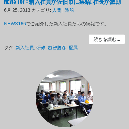
NEWS 167 : 新入社員が佐伯市に集結! 社長が激励
6月 25, 2013
カテゴリ:
人間
|
造船
NEWS166
でご紹介した新入社員たちの続報です。
続きを読む...
タグ:
新入社員
,
研修
,
越智勝彦
,
配属