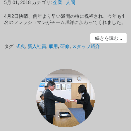
5月 01, 2018
カテゴリ:
企業
|
人間
4月2日快晴、例年より早い満開の桜に祝福され、今年も4
名のフレッシュマンがチーム旭洋に加わってくれました。
続きを読む...
タグ:
式典
,
新入社員
,
雇用
,
研修
,
スタッフ紹介