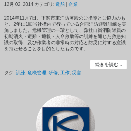
12月 02, 2014
カテゴリ:
造船
|
企業
2014年11月7日、下関市東消防署殿のご指導とご協力のも
と、2年に1回当社構内で行っている合同消防避難訓練を実
施しました。危機管理の一環として、弊社自衛消防隊員の
初期消火・避難・通報・人命救助等の訓練を通じた救急知
識の取得、及び作業者の非常時の対応と防災に対する意識
を持たせることを目的としたものです。
続きを読む...
タグ:
訓練
,
危機管理
,
研修
,
工作
,
災害