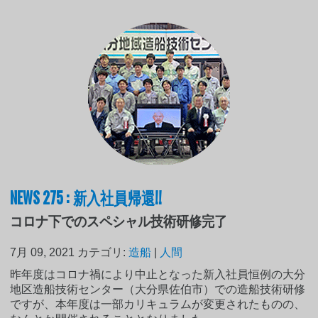
NEWS 275 : 新入社員帰還!!
コロナ下でのスペシャル技術研修完了
7月 09, 2021
カテゴリ:
造船
|
人間
昨年度はコロナ禍により中止となった新入社員恒例の大分
地区造船技術センター（大分県佐伯市）での造船技術研修
ですが、本年度は一部カリキュラムが変更されたものの、