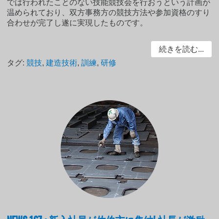
では行われたことのない技能競技会を行おうという計画が
温められており、双方事務方の競技方法や参加資格のすり
合わせが完了し遂に実現したものです。
続きを読む...
タグ:
競技
,
建造技術
,
訓練
,
研修