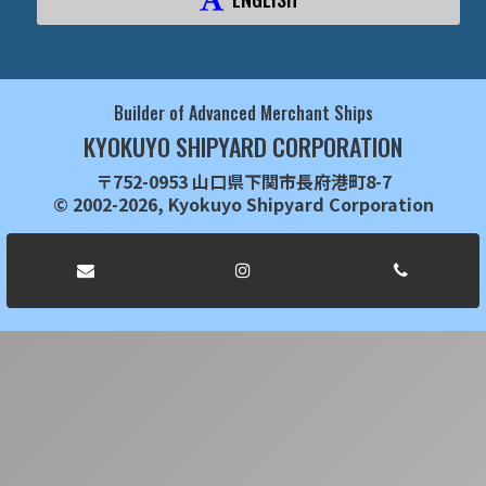
Builder of Advanced Merchant Ships
KYOKUYO SHIPYARD CORPORATION
〒752-0953 山口県下関市長府港町8-7
© 2002-2026, Kyokuyo Shipyard Corporation