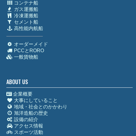
コンテナ船
ガス運搬船
冷凍運搬船
セメント船
高性能内航船
オーダーメイド
PCCとRORO
一般貨物船
ABOUT US
企業概要
大事にしていること
地域・社会とのかかわり
旭洋造船の歴史
設備の紹介
アクセス情報
スポーツ活動