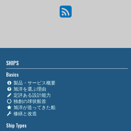
SHIPS
Basics
製品・サービス概要
旭洋を選ぶ理由
定評ある設計能力
独創の球状船首
旭洋が造ってきた船
修繕と改造
Ship Types