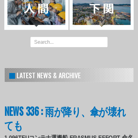
LATEST NEWS & ARCHIVE
NEWS 336 : 雨が降り、傘が壊れ
ても
1,096TEUコンテナ運搬船 ERASMUS EFFORT 命名