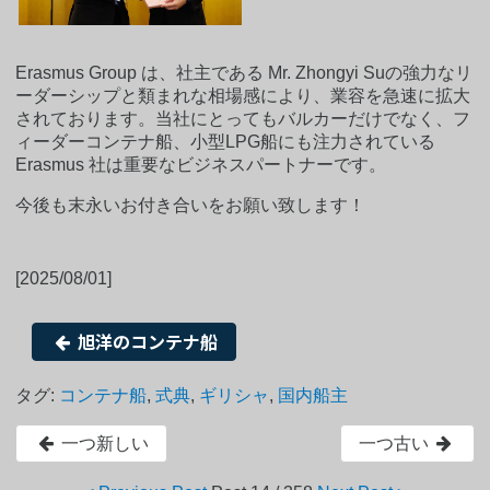
Erasmus Group は、社主である Mr. Zhongyi Suの強力なリ
ーダーシップと類まれな相場感により、業容を急速に拡大
されております。当社にとってもバルカーだけでなく、フ
ィーダーコンテナ船、小型LPG船にも注力されている
Erasmus 社は重要なビジネスパートナーです。
今後も末永いお付き合いをお願い致します！
[2025/08/01]
旭洋のコンテナ船
タグ:
コンテナ船
,
式典
,
ギリシャ
,
国内船主
一つ新しい
一つ古い