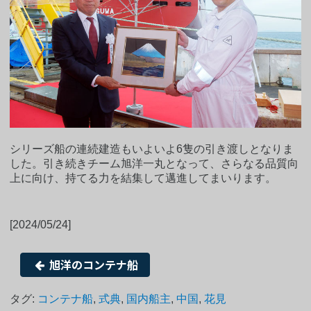
シリーズ船の連続建造もいよいよ6隻の引き渡しとなりま
した。引き続きチーム旭洋一丸となって、さらなる品質向
上に向け、持てる力を結集して邁進してまいります。
[2024/05/24]
旭洋のコンテナ船
タグ:
コンテナ船
,
式典
,
国内船主
,
中国
,
花見