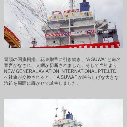
冒頭の国旗掲揚、花束贈呈に引き続き、“A SUWA” と命名
宣言がなされ、支綱が切断されました。そして当社より
NEW GENERAL AVIATION INTERNATIONAL PTE.LTD.
へ社旗が交換されると、" A SUWA " が誇らしげな大きな
汽笛を周囲に轟かせて誕生しました。