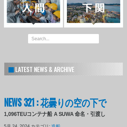
LATEST NEWS & ARCHIVE
NEWS 321 : 花曇りの空の下で
1,096TEUコンテナ船 A SUWA 命名・引渡し
5月 24, 2024
カテゴリ:
造船