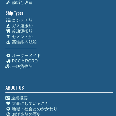
修繕と改造
Ship Types
コンテナ船
ガス運搬船
冷凍運搬船
セメント船
高性能内航船
オーダーメイド
PCCとRORO
一般貨物船
ABOUT US
企業概要
大事にしていること
地域・社会とのかかわり
旭洋造船の歴史