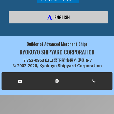
ENGLISH
Builder of Advanced Merchant Ships
KYOKUYO SHIPYARD CORPORATION
〒752-0953 山口県下関市長府港町8-7
© 2002-2026, Kyokuyo Shipyard Corporation