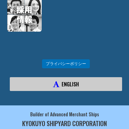
プライバシーポリシー
ENGLISH
Builder of Advanced Merchant Ships
KYOKUYO SHIPYARD CORPORATION