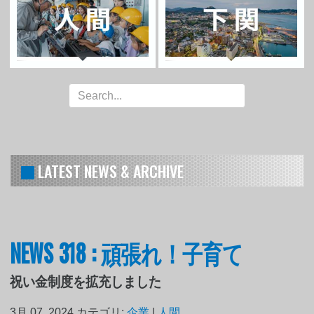
LATEST NEWS & ARCHIVE
NEWS 318 : 頑張れ！子育て
祝い金制度を拡充しました
3月 07, 2024
カテゴリ:
企業
|
人間