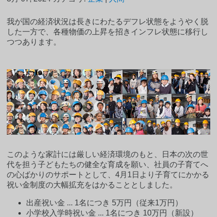
我が国の経済状況は長きにわたるデフレ状態をようやく脱
した一方で、各種物価の上昇を招きインフレ状態に移行し
つつあります。
このような家計には厳しい経済環境のもと、日本の次の世
代を担う子どもたちの健全な育成を願い、社員の子育てへ
の心ばかりのサポートとして、4月1日より子育てにかかる
祝い金制度の大幅拡充をはかることとしました。
出産祝い金 ... 1名につき 5万円（従来1万円）
小学校入学時祝い金 ... 1名につき 10万円（新設）