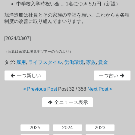
中学校入学時祝い金 ... 1名につき 5万円（新設）
旭洋造船は社員とその家族の幸福を願い、これからも各種
制度の改善に取り組んでまいります。
[2024/03/07]
（写真は家族工場見学ツアーのものより）
タグ:
雇用
,
ライフスタイル
,
労働環境
,
家族
,
賃金
一つ新しい
一つ古い
< Previous Post
Post
32 / 358
Next Post >
全ニュース表示
2025
2024
2023