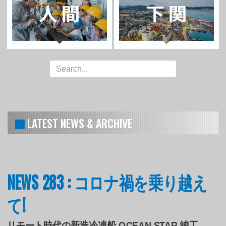
LATEST NEWS & ARCHIVE
NEWS 283 : コロナ禍を乗り越え
て!
リモート時代の新造冷凍船 OCEAN STAR 竣工