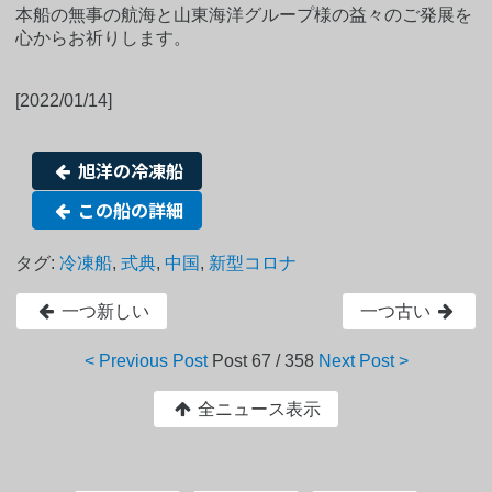
本船の無事の航海と山東海洋グループ様の益々のご発展を
心からお祈りします。
[2022/01/14]
旭洋の冷凍船
この船の詳細
タグ:
冷凍船
,
式典
,
中国
,
新型コロナ
一つ新しい
一つ古い
< Previous Post
Post
67 / 358
Next Post >
全ニュース表示