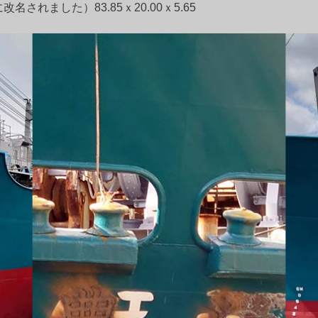
名されました）83.85ｘ20.00ｘ5.65