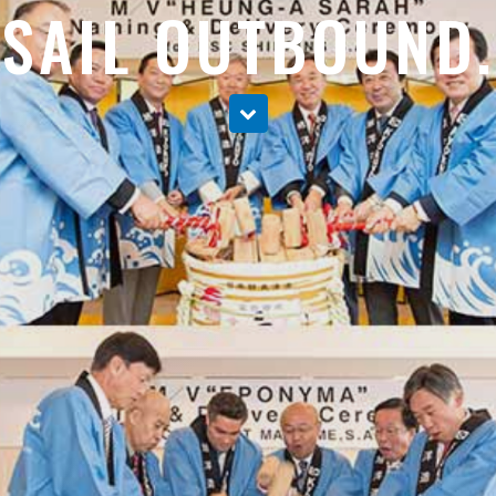
SAIL OUTBOUND.