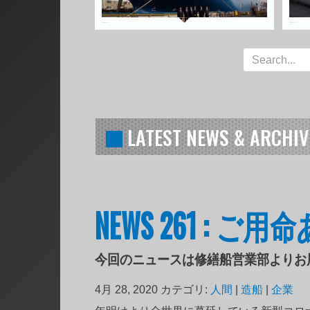
LATEST NEWS & ARCHIV
NEWS 261 : 
今回のニュースは修繕船営業部よりお
4月 28, 2020
カテゴリ:
人間
|
造船
|
企業