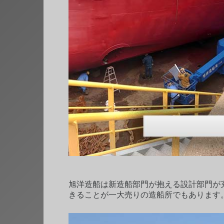
旭洋造船は新造船部門が抱える設計部門が
きることが一大売りの造船所でもあります