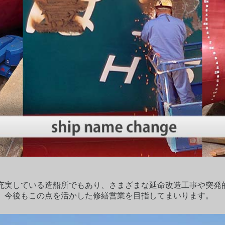
充実している造船所でもあり、さまざまな延命改造工事や突発
。今後もこの点を活かした修繕営業を目指してまいります。