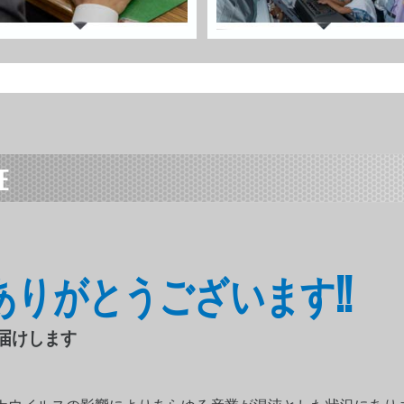
E
ご用命ありがとうございます!!
届けします