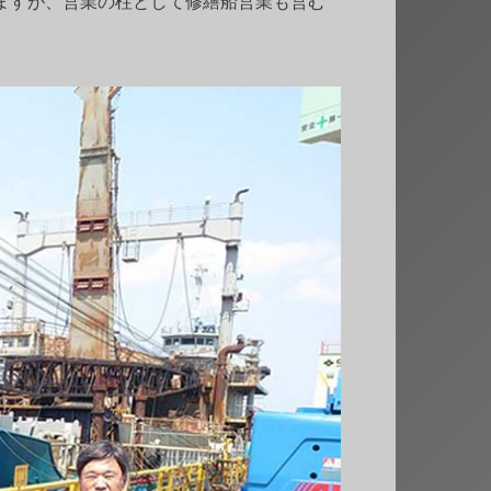
ますが、営業の柱として修繕船営業も営む