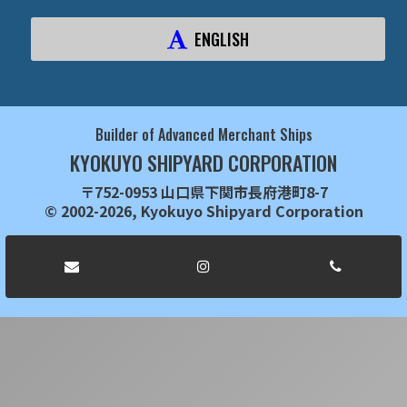
ENGLISH
Builder of Advanced Merchant Ships
KYOKUYO SHIPYARD CORPORATION
〒752-0953 山口県下関市長府港町8-7
© 2002-2026, Kyokuyo Shipyard Corporation