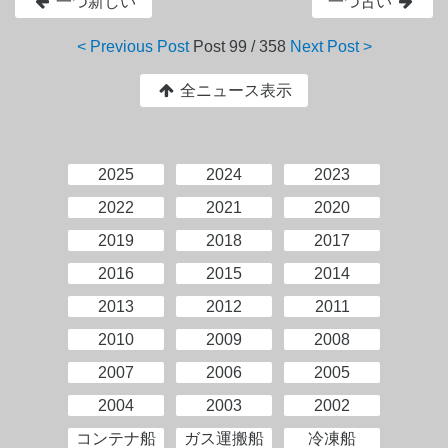
一つ新しい
一つ古い
< Previous Post
Post
99 / 358
Next Post >
全ニュース表示
2025
2024
2023
2022
2021
2020
2019
2018
2017
2016
2015
2014
2013
2012
2011
2010
2009
2008
2007
2006
2005
2004
2003
2002
コンテナ船
ガス運搬船
冷凍船