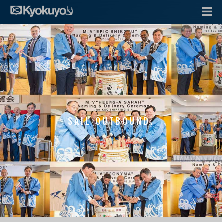
SAIL OUTBOUND.