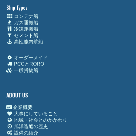
Ship Types
コンテナ船
ガス運搬船
冷凍運搬船
セメント船
高性能内航船
オーダーメイド
PCCとRORO
一般貨物船
ABOUT US
企業概要
大事にしていること
地域・社会とのかかわり
旭洋造船の歴史
設備の紹介