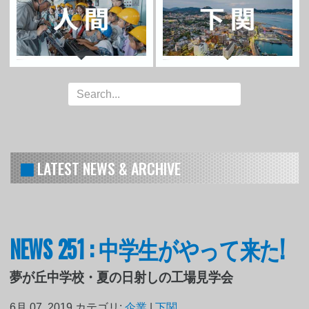
LATEST NEWS & ARCHIVE
NEWS 251 : 中学生がやって来た!
夢が丘中学校・夏の日射しの工場見学会
6月 07, 2019
カテゴリ:
企業
|
下関