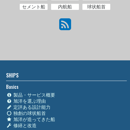
セメント船
内航船
球状船首
SHIPS
Basics
製品・サービス概要
旭洋を選ぶ理由
定評ある設計能力
独創の球状船首
旭洋が造ってきた船
修繕と改造