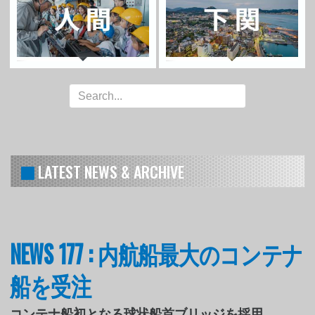
LATEST NEWS & ARCHIVE
NEWS 177 : 内航船最大のコンテナ
船を受注
コンテナ船初となる球状船首ブリッジを採用