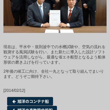
現在は、平水中・規則波中での水槽試験や、空気の流れを
観測する風洞試験を行い、また新たに導入した設計ソフト
ウェアを活用しながら、最適な省エネ船型となるよう船体
形状の磨き上げを行っています。
2年後の竣工に向け、全社一丸となって取り組んでまいり
ます。どうぞご期待下さい。
[2014/02/12]
旭洋のコンテナ船
旭洋の高性能内航船