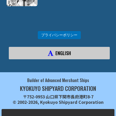
プライバシーポリシー
ENGLISH
Builder of Advanced Merchant Ships
KYOKUYO SHIPYARD CORPORATION
〒752-0953 山口県下関市長府港町8-7
© 2002-2026, Kyokuyo Shipyard Corporation