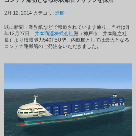
2月 12, 2014
カテゴリ:
造船
既に新聞・業界紙などで報道されています通り、当社は昨
年12月27日、
井本商運株式会社
殿（神戸市、井本隆之社
長）より積載能力540TEU型、内航船としては最大となる
コンテナ運搬船のご発注をいただきました。