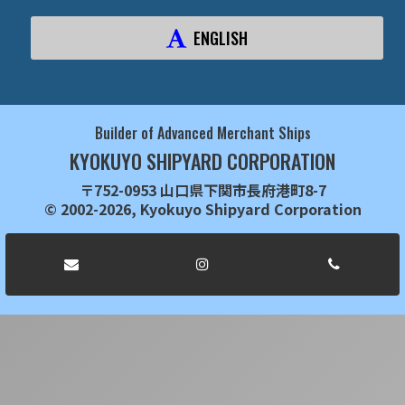
ENGLISH
Builder of Advanced Merchant Ships
KYOKUYO SHIPYARD CORPORATION
〒752-0953 山口県下関市長府港町8-7
© 2002-2026, Kyokuyo Shipyard Corporation