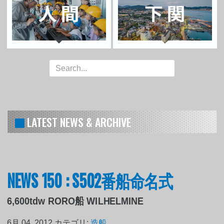
LATEST NEWS & ARCHIVE
NEWS 150 : S502番船命名式
6,600tdw RORO船 WILHELMINE
6月 04, 2012
カテゴリ:
造船