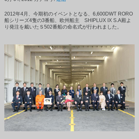
2012年4月、今期初のイベントとなる、6,600DWT RORO
船シリーズ4隻の3番船、欧州船主 SHIPLUX IX S.A殿よ
り発注を戴いたＳ502番船の命名式が行われました。