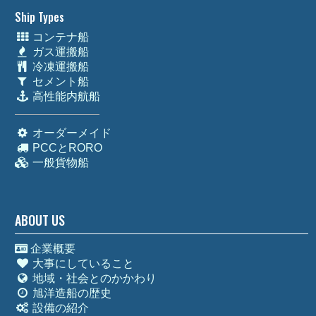
Ship Types
コンテナ船
ガス運搬船
冷凍運搬船
セメント船
高性能内航船
オーダーメイド
PCCとRORO
一般貨物船
ABOUT US
企業概要
大事にしていること
地域・社会とのかかわり
旭洋造船の歴史
設備の紹介