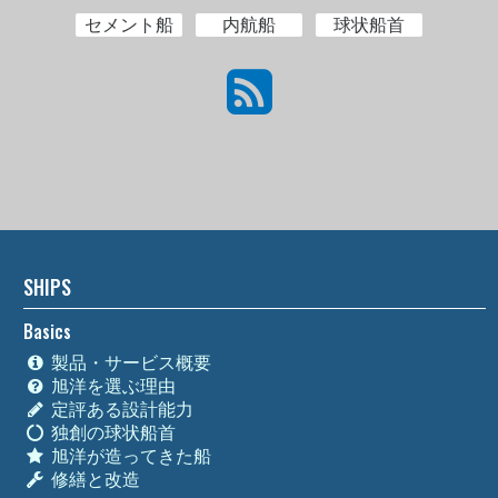
セメント船
内航船
球状船首
SHIPS
Basics
製品・サービス概要
旭洋を選ぶ理由
定評ある設計能力
独創の球状船首
旭洋が造ってきた船
修繕と改造