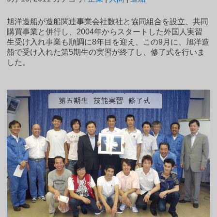
旭洋造船が造船関連事業会社数社と協同組合を設立、共同
購買事業と併行し、2004年からスタートした外国人実習
生受け入れ事業も順調に8年目を迎え、この9月に、旭洋造
船で受け入れた第5期生の実習が終了し、修了式を行いま
した。