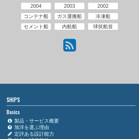
2004
2003
2002
コンテナ船
ガス運搬船
冷凍船
セメント船
内航船
球状船首
SHIPS
Basics
製品・サービス概要
旭洋を選ぶ理由
定評ある設計能力