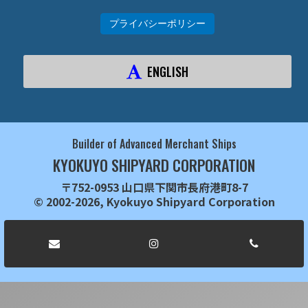
プライバシーポリシー
ENGLISH
Builder of Advanced Merchant Ships
KYOKUYO SHIPYARD CORPORATION
〒752-0953 山口県下関市長府港町8-7
© 2002-2026, Kyokuyo Shipyard Corporation