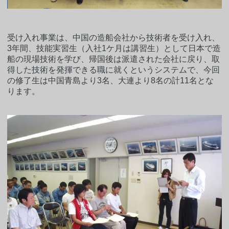
受け入れ事業は、中国の造船会社から技術者を受け入れ、
3年間、技能実習生（入社1ケ月は講習生）として日本で造
船の現場技術を学び、帰国後は派遣された会社に戻り、取
得した技術を発揮できる職に就くというシステムで、今回
の修了生は中国青島より3名、大連より8名の計11名とな
ります。