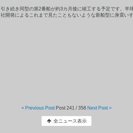
、引き続き同型の第2番船が約3カ月後に竣工する予定です。半
自社開発によるこれまで見たこともないような新船型に身震い
< Previous Post
Post
241 / 358
Next Post >
全ニュース表示