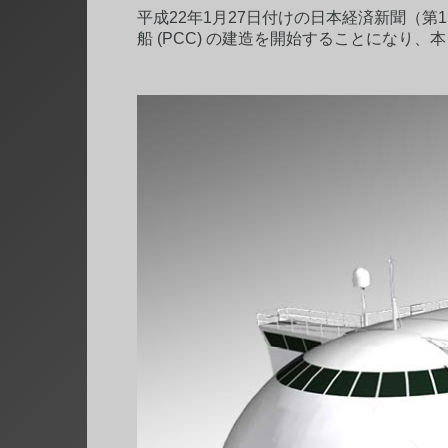
平成22年1月27日付けの日本経済新聞（第
船 (PCC) の建造を開始することにな