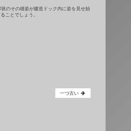
球状のその雄姿が建造ドック内に姿を見せ始
することでしょう。
一つ古い