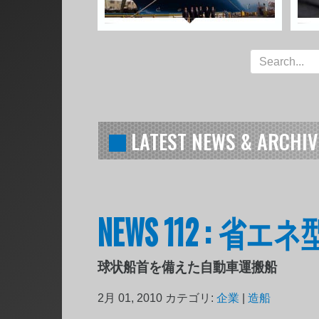
LATEST NEWS & ARCHIV
NEWS 112 :
球状船首を備えた自動車運搬船
2月 01, 2010
カテゴリ:
企業
|
造船