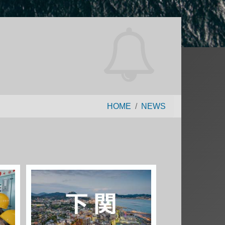
HOME
NEWS