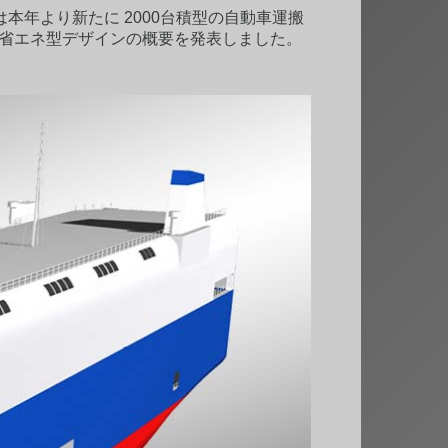
本年より新たに 2000台積型の自動車運搬
な省エネ型デザインの概要を発表しました。