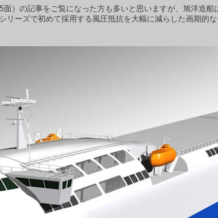
15面）の記事をご覧になった方も多いと思いますが、旭洋造船は
り、本シリーズで初めて採用する風圧抵抗を大幅に減らした画期的