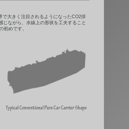
で大きく注目されるようになったCO2排
感じながら、水線上の形状を工夫すること
年の初めです。