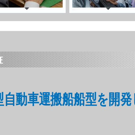
E
 省エネ型自動車運搬船船型を開発