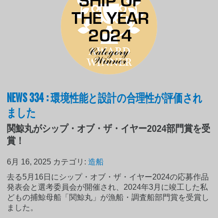
NEWS 334 : 環境性能と設計の合理性が評価され
ました
関鯨丸がシップ・オブ・ザ・イヤー2024部門賞を受
賞！
6月 16, 2025
カテゴリ:
造船
去る5月16日にシップ・オブ・ザ・イヤー2024の応募作品
発表会と選考委員会が開催され、2024年3月に竣工した私
どもの捕鯨母船「関鯨丸」が漁船・調査船部門賞を受賞し
ました。