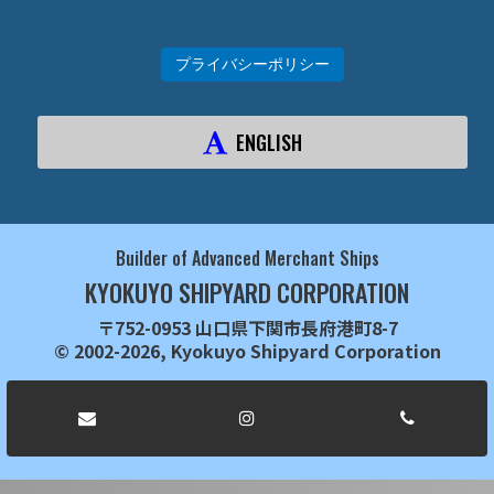
プライバシーポリシー
ENGLISH
Builder of Advanced Merchant Ships
KYOKUYO SHIPYARD CORPORATION
〒752-0953 山口県下関市長府港町8-7
© 2002-2026, Kyokuyo Shipyard Corporation