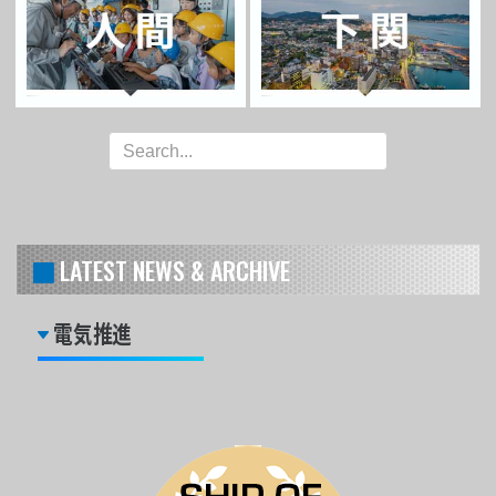
LATEST NEWS & ARCHIVE
電気推進