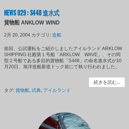
NEWS 029 : S448 進水式
貨物船 ANKLOW WIND
2月 20, 2004
カテゴリ:
造船
前回、公試運転をご紹介しましたアイルランド ARKLOW
SHIPPING 社殿第１号船「ARKLOW WAVE」、その同
型２号船である多目的貨物船「S448」の命名進水式が10
月20日、旭洋造船新造ドック前にて執り行われました。
続きを読む...
タグ:
貨物船
,
式典
,
アイルランド