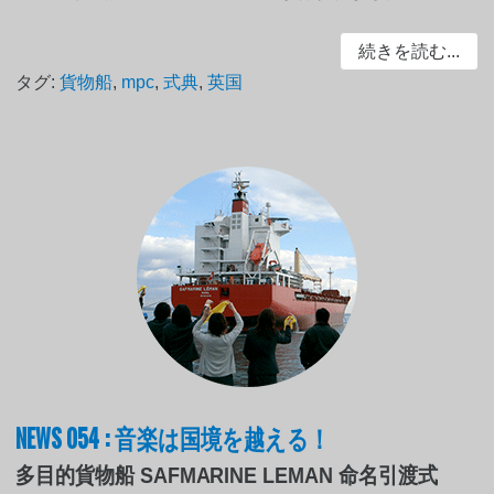
続きを読む...
タグ:
貨物船
,
mpc
,
式典
,
英国
NEWS 054 : 音楽は国境を越える！
多目的貨物船 SAFMARINE LEMAN 命名引渡式