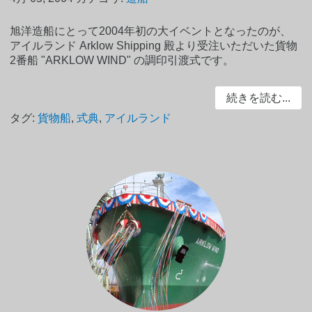
旭洋造船にとって2004年初の大イベントとなったのが、
アイルランド Arklow Shipping 殿より受注いただいた貨物
2番船 "ARKLOW WIND" の調印引渡式です。
続きを読む...
タグ:
貨物船
,
式典
,
アイルランド