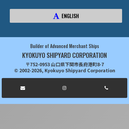
ENGLISH
Builder of Advanced Merchant Ships
KYOKUYO SHIPYARD CORPORATION
〒752-0953 山口県下関市長府港町8-7
© 2002-2026, Kyokuyo Shipyard Corporation