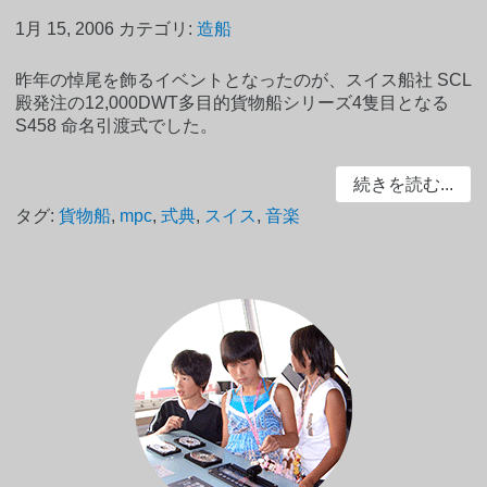
1月 15, 2006
カテゴリ:
造船
昨年の悼尾を飾るイベントとなったのが、スイス船社 SCL
殿発注の12,000DWT多目的貨物船シリーズ4隻目となる
S458 命名引渡式でした。
続きを読む...
タグ:
貨物船
,
mpc
,
式典
,
スイス
,
音楽