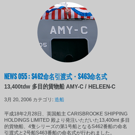
NEWS 055 : S462命名引渡式・S463命名式
13,400tdw 多目的貨物船 AMY-C / HELEEN-C
3月 20, 2006
カテゴリ:
造船
平成18年2月28日、英国船主 CARISBROOKE SHIPPING
HOLDINGS LIMITED 殿より発注いただいた13,400mt 多目
的貨物船、4隻シリーズの第1号船となるS462番船の命名
引渡式と2号船S463番船の命名式が行われました。