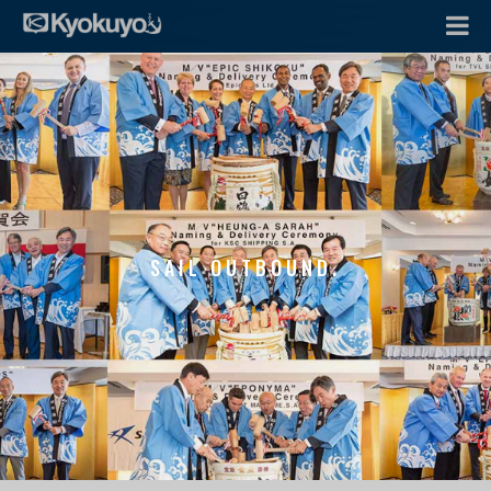
SAIL OUTBOUND.