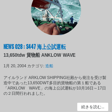
NEWS 028 : S447 海上公試運転
13,650tdw 貨物船 ANKLOW WAVE
1月 20, 2004
カテゴリ:
造船
アイルランド ARKLOW SHIPPING社殿から発注を受け製
造中であった13,650DWT多目的貨物船の第１船である
「ARKLOW WAVE」の海上公試運転が10月16日～17日
の２日間行われました。
続きを読む...