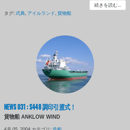
続きを読む...
タグ:
式典
,
アイルランド
,
貨物船
NEWS 031 : S448 調印引渡式！
貨物船 ANKLOW WIND
4月 05, 2004
カテゴリ:
造船