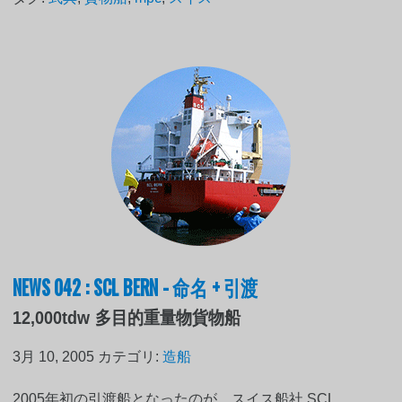
NEWS 042 : SCL BERN - 命名 + 引渡
12,000tdw 多目的重量物貨物船
3月 10, 2005
カテゴリ:
造船
2005年初の引渡船となったのが、スイス船社 SCL