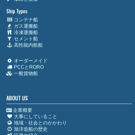
Ship Types
コンテナ船
ガス運搬船
冷凍運搬船
セメント船
高性能内航船
オーダーメイド
PCCとRORO
一般貨物船
ABOUT US
企業概要
大事にしていること
地域・社会とのかかわり
旭洋造船の歴史