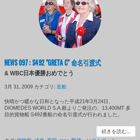
NEWS 097 : S492 "GRETA C" 命名引渡式
& WBC日本優勝おめでとう
3月 31, 2009
カテゴリ:
造船
快晴かつ暖かな日和となった平成21年3月24日、
DIOMEDES WORLD S.A.殿よりご発注の、13,400MT 多
目的貨物船 S492番船の命名引渡式が行われました。
続きを読む...