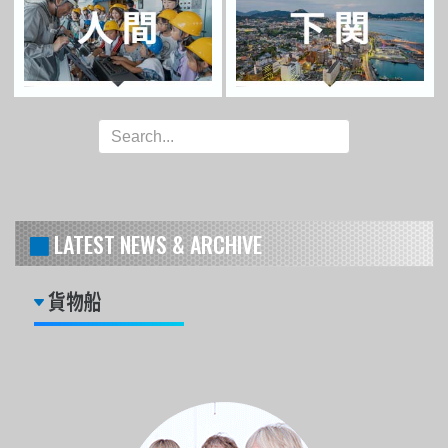
LATEST NEWS & ARCHIVE
貨物船