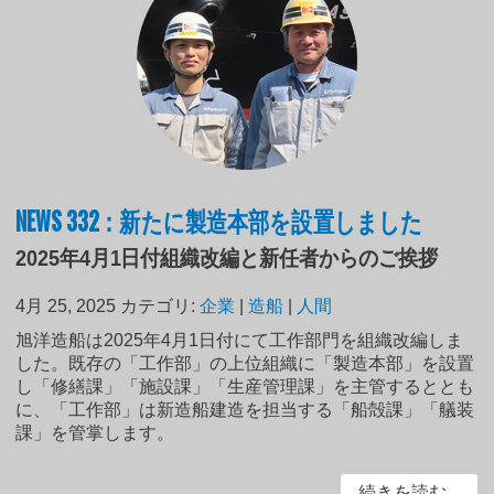
NEWS 332：新たに製造本部を設置しました
2025年4月1日付組織改編と新任者からのご挨拶
4月 25, 2025
カテゴリ:
企業
|
造船
|
人間
旭洋造船は2025年4月1日付にて工作部門を組織改編しま
した。既存の「工作部」の上位組織に「製造本部」を設置
し「修繕課」「施設課」「生産管理課」を主管するととも
に、「工作部」は新造船建造を担当する「船殻課」「艤装
課」を管掌します。
続きを読む...