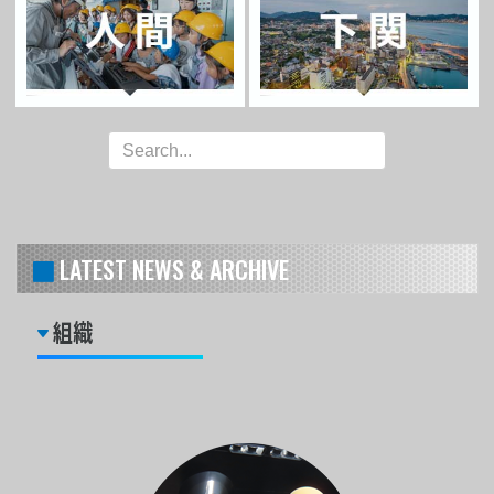
LATEST NEWS & ARCHIVE
組織