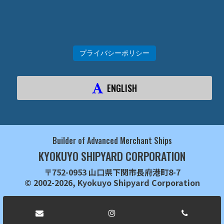
プライバシーポリシー
ENGLISH
Builder of Advanced Merchant Ships
KYOKUYO SHIPYARD CORPORATION
〒752-0953 山口県下関市長府港町8-7
© 2002-2026, Kyokuyo Shipyard Corporation