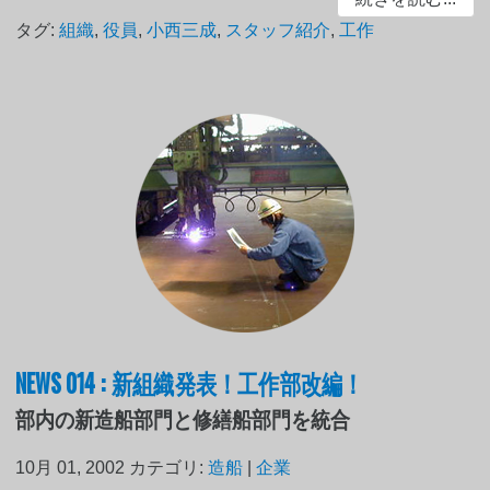
タグ:
組織
,
役員
,
小西三成
,
スタッフ紹介
,
工作
NEWS 014 : 新組織発表！工作部改編！
部内の新造船部門と修繕船部門を統合
10月 01, 2002
カテゴリ:
造船
|
企業