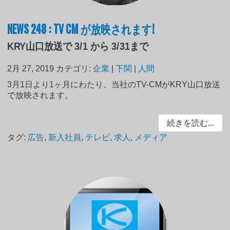
NEWS 248 : TV CM が放映されます!
KRY山口放送で 3/1 から 3/31まで
2月 27, 2019
カテゴリ:
企業
|
下関
|
人間
3月1日より1ヶ月にわたり、当社のTV-CMがKRY山口放送
で放映されます。
続きを読む...
タグ:
広告
,
新入社員
,
テレビ
,
求人
,
メディア