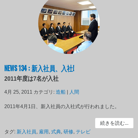
NEWS 134 : 新入社員、入社!
2011年度は7名が入社
4月 25, 2011
カテゴリ:
造船
|
人間
2011年4月1日、新入社員の入社式が行われました。
続きを読む...
タグ:
新入社員
,
雇用
,
式典
,
研修
,
テレビ