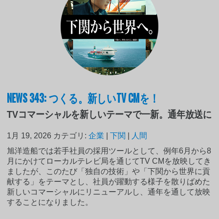
NEWS 343: つくる。新しいTV CMを！
TVコマーシャルを新しいテーマで一新。通年放送に
1月 19, 2026
カテゴリ:
企業
|
下関
|
人間
旭洋造船では若手社員の採用ツールとして、例年6月から8
月にかけてローカルテレビ局を通じてTV CMを放映してき
ましたが、このたび「独自の技術」や「下関から世界に貢
献する」をテーマとし、社員が躍動する様子を散りばめた
新しいコマーシャルにリニューアルし、通年を通して放映
することになりました。