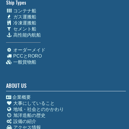
Ship Types
コンテナ船
ガス運搬船
冷凍運搬船
セメント船
高性能内航船
オーダーメイド
PCCとRORO
一般貨物船
ABOUT US
企業概要
大事にしていること
地域・社会とのかかわり
旭洋造船の歴史
設備の紹介
アクセス情報