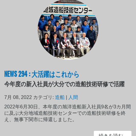
NEWS 294 : 大活躍はこれから
今年度の新入社員が大分での造船技術研修で活躍
7月 08, 2022
カテゴリ:
造船
|
人間
2022年6月30日、本年度の旭洋造船新入社員9名が3カ月間
に及ぶ大分地域造船技術センターでの造船技術研修を終
え、無事下関市に帰還しました。
続きを読む...