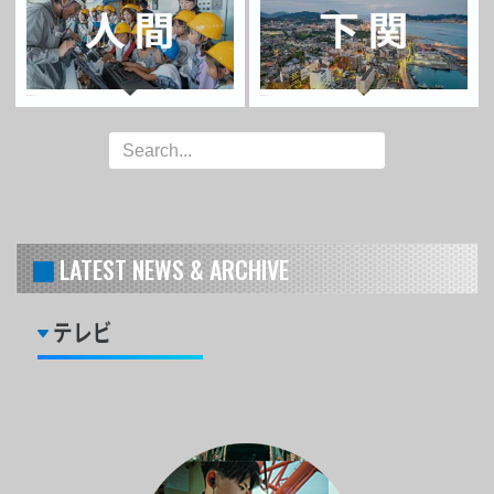
LATEST NEWS & ARCHIVE
テレビ