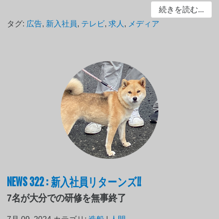
続きを読む...
タグ:
広告
,
新入社員
,
テレビ
,
求人
,
メディア
NEWS 322 : 新入社員リターンズ!!
7名が大分での研修を無事終了