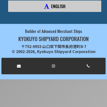
ENGLISH
Builder of Advanced Merchant Ships
KYOKUYO SHIPYARD CORPORATION
〒752-0953 山口県下関市長府港町8-7
© 2002-2026, Kyokuyo Shipyard Corporation