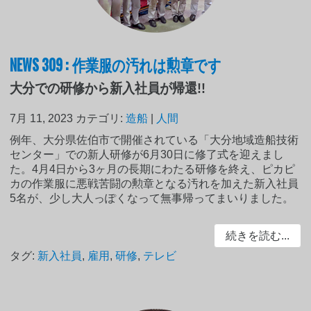
NEWS 309 : 作業服の汚れは勲章です
大分での研修から新入社員が帰還!!
7月 11, 2023
カテゴリ:
造船
|
人間
例年、大分県佐伯市で開催されている「大分地域造船技術
センター」での新人研修が6月30日に修了式を迎えまし
た。4月4日から3ヶ月の長期にわたる研修を終え、ピカピ
カの作業服に悪戦苦闘の勲章となる汚れを加えた新入社員
5名が、少し大人っぽくなって無事帰ってまいりました。
続きを読む...
タグ:
新入社員
,
雇用
,
研修
,
テレビ