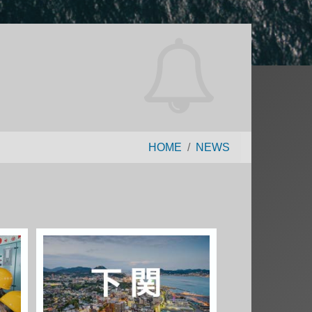
HOME
NEWS