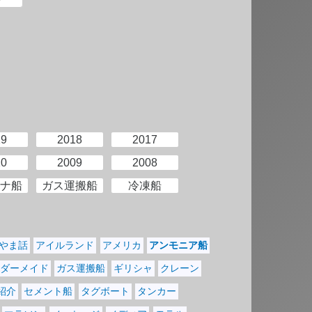
19
2018
2017
10
2009
2008
ナ船
ガス運搬船
冷凍船
やま話
アイルランド
アメリカ
アンモニア船
ダーメイド
ガス運搬船
ギリシャ
クレーン
紹介
セメント船
タグボート
タンカー