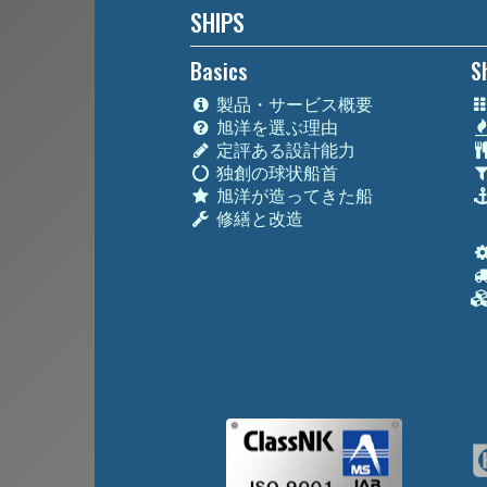
SHIPS
Basics
S
製品・サービス概要
旭洋を選ぶ理由
定評ある設計能力
独創の球状船首
旭洋が造ってきた船
修繕と改造