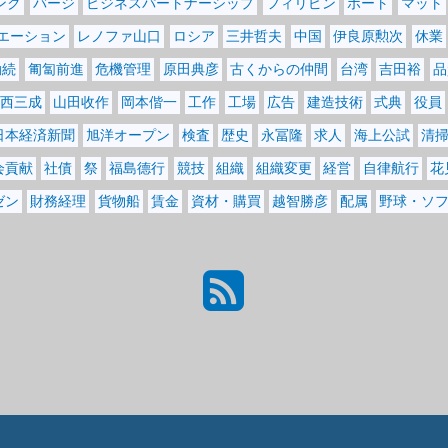
ンク
バージ
ビジネスパートナーシップ
フィリピン
ボート
マット
エーション
レノファ山口
ロシア
三井哲夫
中国
伊良原勲次
休業
勤続
匍匐前進
危機管理
原田典彦
古くからの仲間
台湾
吉田裕
品
西三成
山田收作
岡本偕一
工作
工場
広告
建造技術
式典
役員
日本経済新聞
旭洋オープン
検査
歴史
永冨隆
求人
海上公試
清
会貢献
社債
祭
福島德行
競技
組織
組織変更
経営
自律航行
花
ゼン
財務経理
貨物船
賃金
資材・購買
越智勝彦
配属
野球・ソ