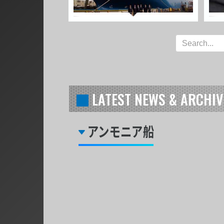
LATEST NEWS & ARCHIV
アンモニア船