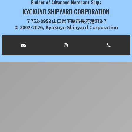
Builder of Advanced Merchant Ships
KYOKUYO SHIPYARD CORPORATION
〒752-0953 山口県下関市長府港町8-7
© 2002-2026, Kyokuyo Shipyard Corporation