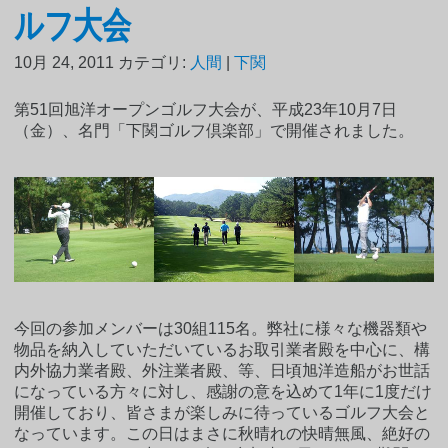
ルフ大会
10月 24, 2011
カテゴリ:
人間
|
下関
第51回旭洋オープンゴルフ大会が、平成23年10月7日
（金）、名門「下関ゴルフ倶楽部」で開催されました。
今回の参加メンバーは30組115名。弊社に様々な機器類や
物品を納入していただいているお取引業者殿を中心に、構
内外協力業者殿、外注業者殿、等、日頃旭洋造船がお世話
になっている方々に対し、感謝の意を込めて1年に1度だけ
開催しており、皆さまが楽しみに待っているゴルフ大会と
なっています。この日はまさに秋晴れの快晴無風、絶好の