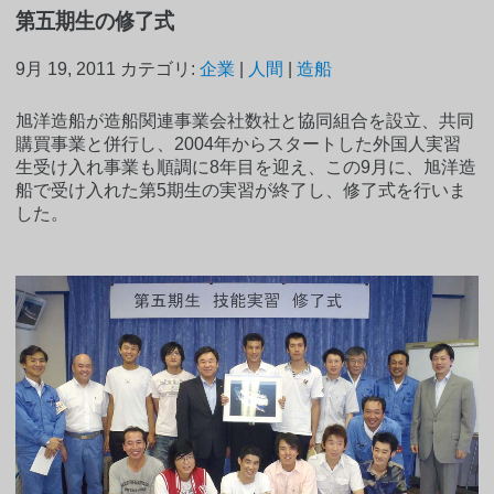
第五期生の修了式
9月 19, 2011
カテゴリ:
企業
|
人間
|
造船
旭洋造船が造船関連事業会社数社と協同組合を設立、共同
購買事業と併行し、2004年からスタートした外国人実習
生受け入れ事業も順調に8年目を迎え、この9月に、旭洋造
船で受け入れた第5期生の実習が終了し、修了式を行いま
した。