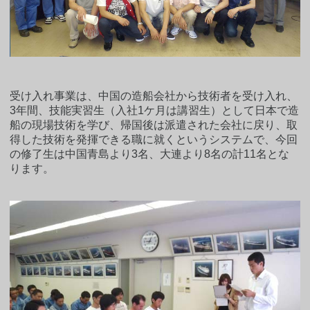
受け入れ事業は、中国の造船会社から技術者を受け入れ、
3年間、技能実習生（入社1ケ月は講習生）として日本で造
船の現場技術を学び、帰国後は派遣された会社に戻り、取
得した技術を発揮できる職に就くというシステムで、今回
の修了生は中国青島より3名、大連より8名の計11名とな
ります。