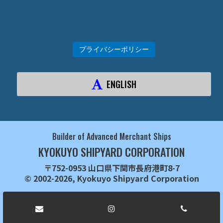
プライバシーポリシー
ENGLISH
Builder of Advanced Merchant Ships
KYOKUYO SHIPYARD CORPORATION
〒752-0953 山口県下関市長府港町8-7
© 2002-2026, Kyokuyo Shipyard Corporation