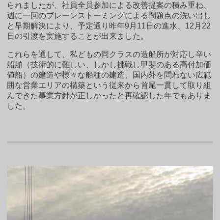
られましたが、社員全員参加による改善提案の積み重ね、
週に一回のブレーンストーミングによる問題点の洗い出し
と早期解決により、予定通り昨年9月11日の進水、12月22
日の引渡を実施することが出来ました。
これらを通して、私どもの同クラスの造船所が対応し辛い
船舶（技術的に難しい、しかし挑戦し甲斐のある高付加価
値船）の建造や様々な船種の建造、国内外を問わない広範
囲な営業エリアの構築という従来から首尾一貫して取り組
んできた事業方針が正しかったと再確認した年でもありま
した。