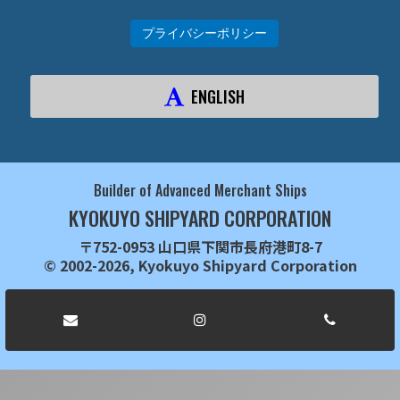
プライバシーポリシー
ENGLISH
Builder of Advanced Merchant Ships
KYOKUYO SHIPYARD CORPORATION
〒752-0953 山口県下関市長府港町8-7
© 2002-2026, Kyokuyo Shipyard Corporation