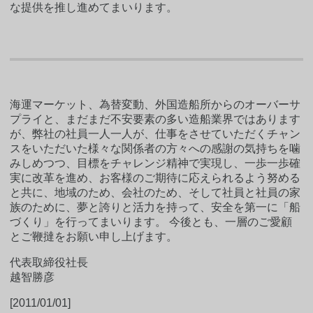
な提供を推し進めてまいります。
海運マーケット、為替変動、外国造船所からのオーバーサ
プライと、まだまだ不安要素の多い造船業界ではあります
が、弊社の社員一人一人が、仕事をさせていただくチャン
スをいただいた様々な関係者の方々への感謝の気持ちを噛
みしめつつ、目標をチャレンジ精神で実現し、一歩一歩確
実に改革を進め、お客様のご期待に応えられるよう努める
と共に、地域のため、会社のため、そして社員と社員の家
族のために、夢と誇りと活力を持って、安全を第一に「船
づくり」を行ってまいります。 今後とも、一層のご愛顧
とご鞭撻をお願い申し上げます。
代表取締役社長
越智勝彦
[2011/01/01]