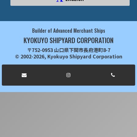
Builder of Advanced Merchant Ships
KYOKUYO SHIPYARD CORPORATION
〒752-0953 山口県下関市長府港町8-7
© 2002-2026, Kyokuyo Shipyard Corporation