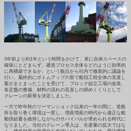
3年前より約1年という時間をかけて、単に合体スペースの
確保にとどまらず、建造プロセス全体をどのように効率的
に再構築できるか、という観点から社内で徹底的に議論を
行い、最終的にボトムアップの形で船殻工程全体の見直し
案がまとまったことを受けて、ブロック組立工場の改装、
各定盤の整備、材料の流れの見直しの締めくくりとして、
クレーンの新替を決定しました。
一方で昨年秋のリーマンショック以来の一年の間に、造船
所を取り巻く環境は一変し、増産増産の時代から適正な船
舶供給量を維持しながらのサバイバルが求められる時代に
なりました。当社のクレーン導入は、生産量の拡大ではな