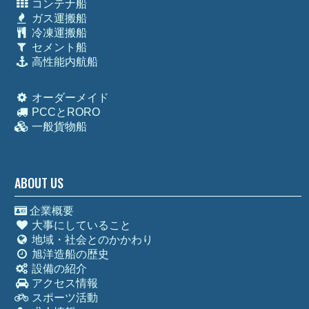
コンテナ船
ガス運搬船
冷凍運搬船
セメント船
高性能内航船
オーダーメイド
PCCとRORO
一般貨物船
ABOUT US
企業概要
大事にしていること
地域・社会とのかかわり
旭洋造船の歴史
設備の紹介
アクセス情報
スポーツ活動