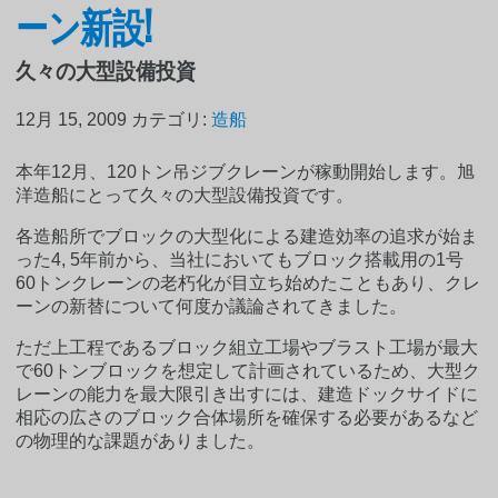
ーン新設!
久々の大型設備投資
12月 15, 2009
カテゴリ:
造船
本年12月、120トン吊ジブクレーンが稼動開始します。旭
洋造船にとって久々の大型設備投資です。
各造船所でブロックの大型化による建造効率の追求が始ま
った4, 5年前から、当社においてもブロック搭載用の1号
60トンクレーンの老朽化が目立ち始めたこともあり、クレ
ーンの新替について何度か議論されてきました。
ただ上工程であるブロック組立工場やブラスト工場が最大
で60トンブロックを想定して計画されているため、大型ク
レーンの能力を最大限引き出すには、建造ドックサイドに
相応の広さのブロック合体場所を確保する必要があるなど
の物理的な課題がありました。