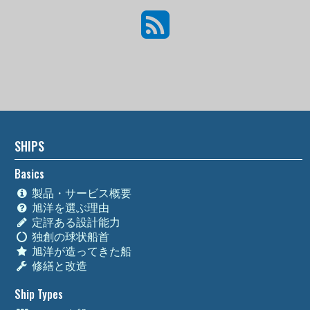
SHIPS
Basics
製品・サービス概要
旭洋を選ぶ理由
定評ある設計能力
独創の球状船首
旭洋が造ってきた船
修繕と改造
Ship Types