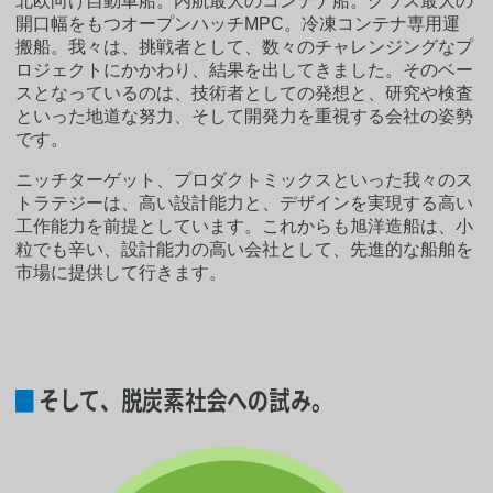
北欧向け自動車船。内航最大のコンテナ船。クラス最大の
開口幅をもつオープンハッチMPC。冷凍コンテナ専用運
搬船。我々は、挑戦者として、数々のチャレンジングなプ
ロジェクトにかかわり、結果を出してきました。そのベー
スとなっているのは、技術者としての発想と、研究や検査
といった地道な努力、そして開発力を重視する会社の姿勢
です。
ニッチターゲット、プロダクトミックスといった我々のス
トラテジーは、高い設計能力と、デザインを実現する高い
工作能力を前提としています。これからも旭洋造船は、小
粒でも辛い、設計能力の高い会社として、先進的な船舶を
市場に提供して行きます。
そして、脱炭素社会への試み。