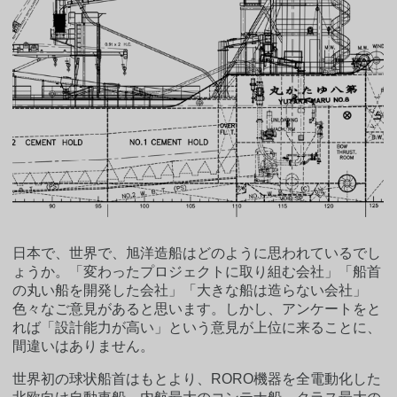
日本で、世界で、旭洋造船はどのように思われているでし
ょうか。「変わったプロジェクトに取り組む会社」「船首
の丸い船を開発した会社」「大きな船は造らない会社」
色々なご意見があると思います。しかし、アンケートをと
れば「設計能力が高い」という意見が上位に来ることに、
間違いはありません。
世界初の球状船首はもとより、RORO機器を全電動化した