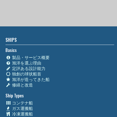
SHIPS
Basics
製品・サービス概要
旭洋を選ぶ理由
定評ある設計能力
独創の球状船首
旭洋が造ってきた船
修繕と改造
Ship Types
コンテナ船
ガス運搬船
冷凍運搬船