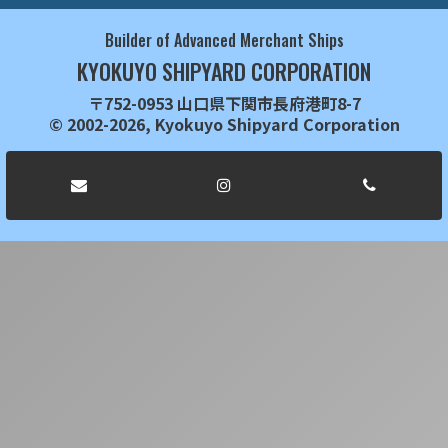
Builder of Advanced Merchant Ships
KYOKUYO SHIPYARD CORPORATION
〒752-0953 山口県下関市長府港町8-7
© 2002-2026, Kyokuyo Shipyard Corporation