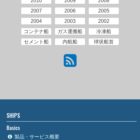
2010
2009
2008
2007
2006
2005
2004
2003
2002
コンテナ船
ガス運搬船
冷凍船
セメント船
内航船
球状船首
SHIPS
Basics
製品・サービス概要