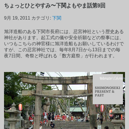
ちょっとひとやすみ〜下関よもやま話第9回
9月 19, 2011
カテゴリ:
下関
旭洋造船のある下関市長府には、忌宮神社という歴史ある
神社があります。起工式の儀や安全祈願などの祭事には、
いつもこちらの神官様に旭洋造船もお願いしているわけで
すが、この忌宮神社では、毎年8月7日から13日までの毎
夜7日間、奇祭と呼ばれる「数方庭祭」が行われます。