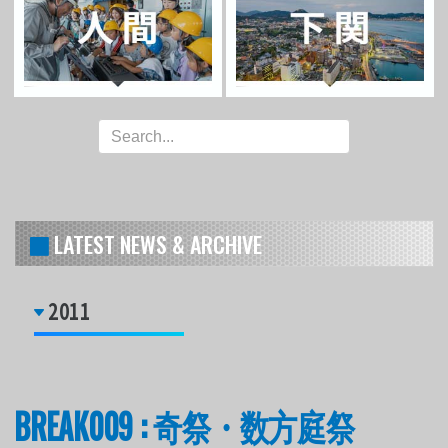
LATEST NEWS & ARCHIVE
2011
BREAK009 : 奇祭・数方庭祭