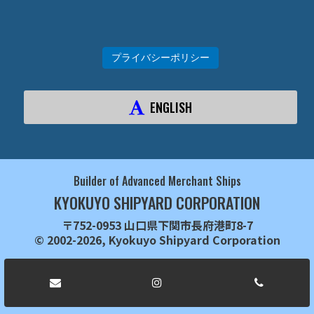
プライバシーポリシー
ENGLISH
Builder of Advanced Merchant Ships
KYOKUYO SHIPYARD CORPORATION
〒752-0953 山口県下関市長府港町8-7
© 2002-2026, Kyokuyo Shipyard Corporation