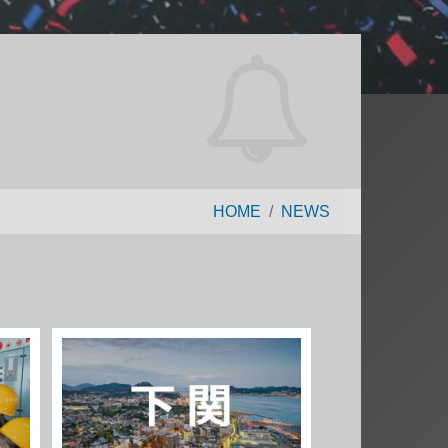
HOME
NEWS