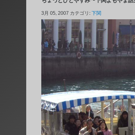
ちょっとひとやすみ〜下関よもやま話
3月 05, 2007
カテゴリ:
下関