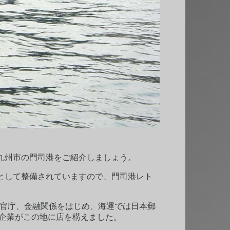
九州市の門司港をご紹介しましょう。
として整備されていますので、門司港レト
。官庁、金融関係をはじめ、海運では日本郵
る企業がこの地に店を構えました。