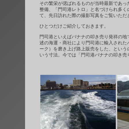
その繁栄が偲ばれるものが当時最新であっ
整備、「門司港レトロ」と名づけられ多く
て、先日訪れた際の撮影写真をご覧いただ
ひとつだけご紹介しておきます。
門司港といえばバナナの叩き売り発祥の地
述の海運・商社により門司港に輸入された
ーク）を磨き上げ路上販売をした、という
いう寸法。今では「門司港バナナの叩き売