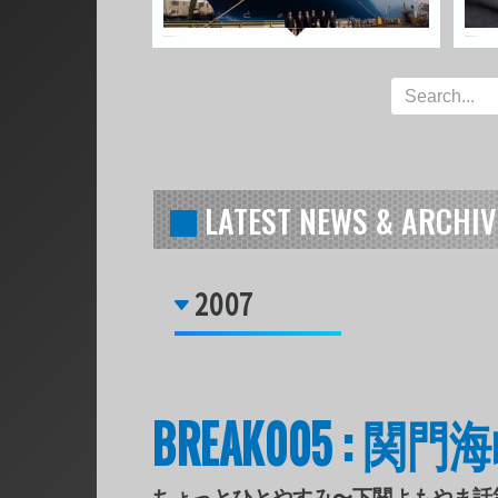
LATEST NEWS & ARCHIV
2007
BREAK005 : 