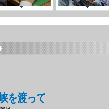
E
関門海峡を渡って