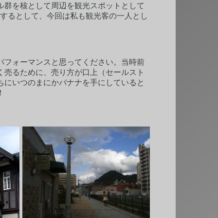
ル群を核として周辺を観光スポットとして
せするとして、今回は私も観光客の一人とし
パフォーマンスと思ってください。当時前
く売るために、売り方が口上（セールスト
ちにいつのまにかバナナを手にしていると
！