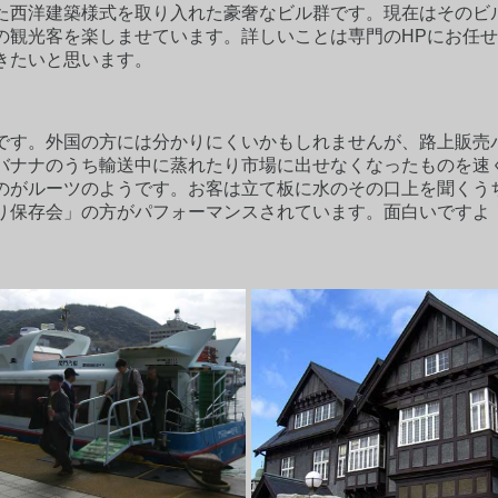
た西洋建築様式を取り入れた豪奢なビル群です。現在はそのビ
の観光客を楽しませています。詳しいことは専門のHPにお任
きたいと思います。
です。外国の方には分かりにくいかもしれませんが、路上販売
バナナのうち輸送中に蒸れたり市場に出せなくなったものを速
のがルーツのようです。お客は立て板に水のその口上を聞くう
り保存会」の方がパフォーマンスされています。面白いですよ