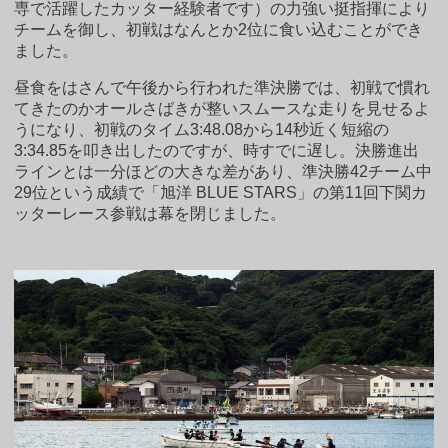
専で活躍したカッター経験者です）の力強い挺指揮により
チームを御し、初戦はなんとか2位に食い込むことができ
ました。
昼食をはさんで午後から行われた準決勝では、初戦で慣れ
てきたのかオールさばきが整いスムースな走りを見せるよ
うになり、初戦のタイム3:48.08から14秒近く短縮の
3:34.85を叩き出したのですが、時すでに遅し。決勝進出
ラインとは一分ほどの大きな差があり、準決勝42チーム中
29位という成績で「旭洋 BLUE STARS」の第11回下関カ
ッターレース参戦は幕を閉じました。