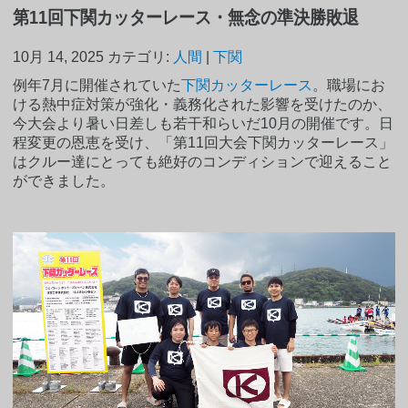
第11回下関カッターレース・無念の準決勝敗退
10月 14, 2025
カテゴリ:
人間
|
下関
例年7月に開催されていた
下関カッターレース
。職場にお
ける熱中症対策が強化・義務化された影響を受けたのか、
今大会より暑い日差しも若干和らいだ10月の開催です。日
程変更の恩恵を受け、「第11回大会下関カッターレース」
はクルー達にとっても絶好のコンディションで迎えること
ができました。