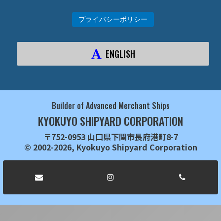
プライバシーポリシー
ENGLISH
Builder of Advanced Merchant Ships
KYOKUYO SHIPYARD CORPORATION
〒752-0953 山口県下関市長府港町8-7
© 2002-2026, Kyokuyo Shipyard Corporation